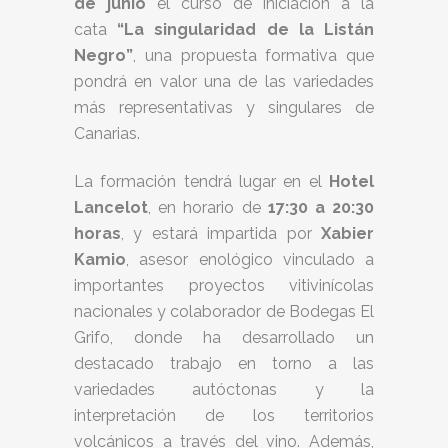
de junio
el curso de iniciación a la
cata
“La singularidad de la Listán
Negro”
, una propuesta formativa que
pondrá en valor una de las variedades
más representativas y singulares de
Canarias.
La formación tendrá lugar en el
Hotel
Lancelot
, en horario de
17:30 a 20:30
horas
, y estará impartida por
Xabier
Kamio
, asesor enológico vinculado a
importantes proyectos vitivinícolas
nacionales y colaborador de Bodegas El
Grifo, donde ha desarrollado un
destacado trabajo en torno a las
variedades autóctonas y la
interpretación de los territorios
volcánicos a través del vino. Además,