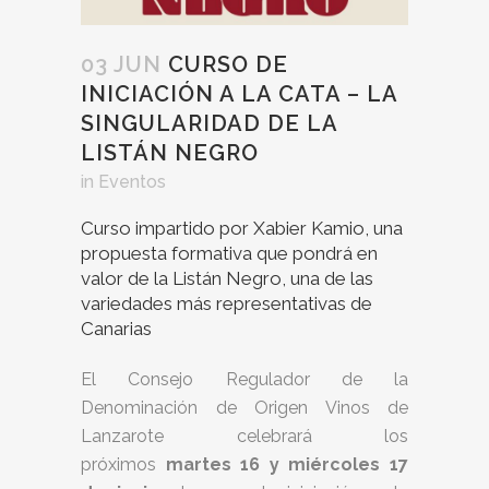
03 JUN
CURSO DE
INICIACIÓN A LA CATA – LA
SINGULARIDAD DE LA
LISTÁN NEGRO
in
Eventos
Curso impartido por Xabier Kamio, una
propuesta formativa que pondrá en
valor de la Listán Negro, una de las
variedades más representativas de
Canarias
El Consejo Regulador de la
Denominación de Origen Vinos de
Lanzarote celebrará los
próximos
martes 16 y miércoles 17