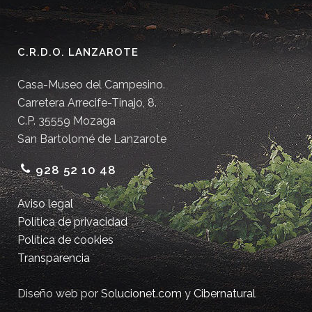
C.R.D.O. LANZAROTE
Casa-Museo del Campesino.
Carretera Arrecife-Tinajo, 8.
C.P. 35559 Mozaga
San Bartolomé de Lanzarote
928 52 10 48
Aviso legal
Política de privacidad
Política de cookies
Transparencia
Diseño web por
Solucionet.com
y
Cibernatural