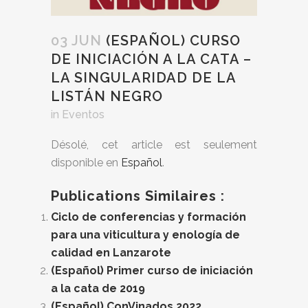
03 JUN
(ESPAÑOL) CURSO
DE INICIACIÓN A LA CATA –
LA SINGULARIDAD DE LA
LISTÁN NEGRO
in
Eventos
Désolé, cet article est seulement
disponible en
Español
.
Publications Similaires :
Ciclo de conferencias y formación
para una viticultura y enología de
calidad en Lanzarote
(Español) Primer curso de iniciación
a la cata de 2019
(Español) ConVinados 2022