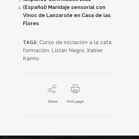
(Español) Maridaje sensorial con
Vinos de Lanzarote en Casa de las
Flores
Curso de iniciación a la cata
,
TAGS:
formación
,
Listán Negro
,
Xabier
Kamio
Share
Print page