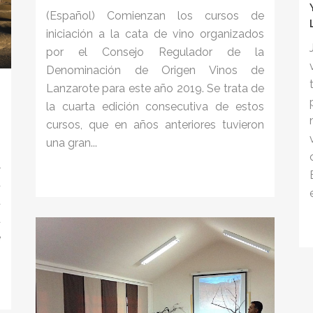
(Español) Comienzan los cursos de
iniciación a la cata de vino organizados
por el Consejo Regulador de la
Denominación de Origen Vinos de
Lanzarote para este año 2019. Se trata de
la cuarta edición consecutiva de estos
cursos, que en años anteriores tuvieron
,
una gran...
s
l
a
a
a
e