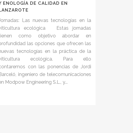
Y ENOLOGÍA DE CALIDAD EN
LANZAROTE
Jornadas: Las nuevas tecnologías en la
viticultura ecológica Estas jornadas
tienen como objetivo abordar en
profundidad las opciones que ofrecen las
nuevas tecnologías en la práctica de la
viticultura ecológica. Para ello
contaremos con las ponencias de Jordi
Barceló, ingeniero de telecomunicaciones
en Modpow Engineering S.L., y...