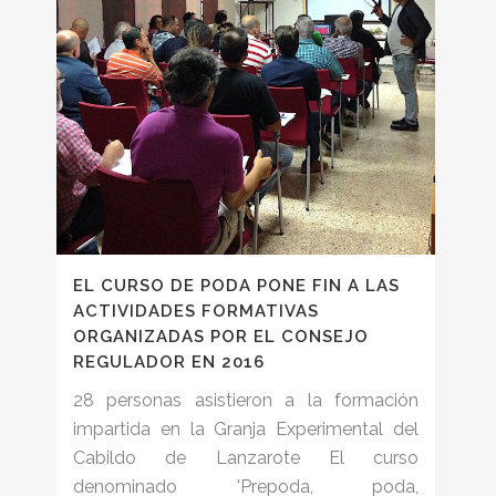
EL CURSO DE PODA PONE FIN A LAS
ACTIVIDADES FORMATIVAS
ORGANIZADAS POR EL CONSEJO
REGULADOR EN 2016
28 personas asistieron a la formación
impartida en la Granja Experimental del
Cabildo de Lanzarote El curso
denominado 'Prepoda, poda,