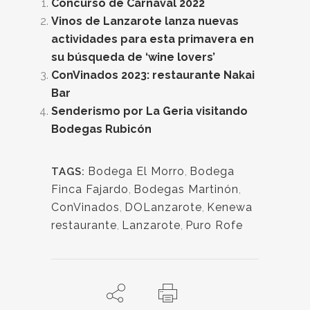
Concurso de Carnaval 2022
Vinos de Lanzarote lanza nuevas
actividades para esta primavera en
su búsqueda de ‘wine lovers’
ConVinados 2023: restaurante Nakai
Bar
Senderismo por La Geria visitando
Bodegas Rubicón
Bodega El Morro
,
Bodega
TAGS:
Finca Fajardo
,
Bodegas Martinón
,
ConVinados
,
DOLanzarote
,
Kenewa
restaurante
,
Lanzarote
,
Puro Rofe