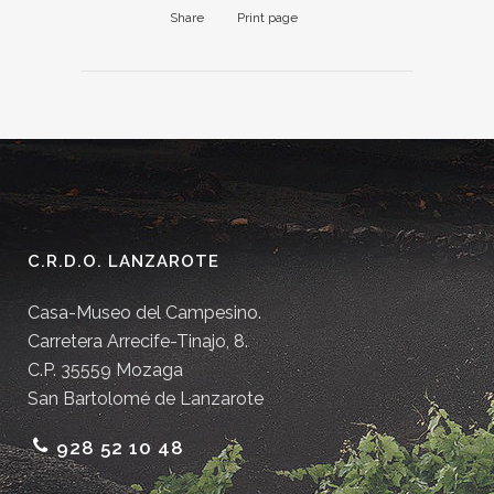
Share
Print page
C.R.D.O. LANZAROTE
Casa-Museo del Campesino.
Carretera Arrecife-Tinajo, 8.
C.P. 35559 Mozaga
San Bartolomé de Lanzarote
928 52 10 48