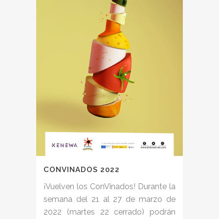
CONVINADOS 2022
¡Vuelven los ConVinados! Durante la
semana del 21 al 27 de marzo de
2022 (martes 22 cerrado) podrán