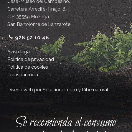
Casa-Museo del Campesino.
Carretera Arrecife-Tinajo, 8.
C.P. 35559 Mozaga
San Bartolomé de Lanzarote
928 52 10 48
Aviso legal
Política de privacidad
Política de cookies
Transparencia
Diseño web por
Solucionet.com
y
Cibernatural
Se recomienda el consumo