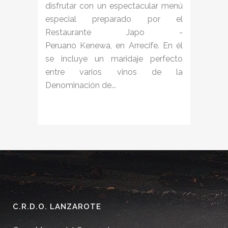
disfrutar con un espectacular ​menú
especial preparado por el
Restaurante Japo -
Peruano Kenewa, en Arrecife. En él
se incluye un maridaje perfecto
entre varios vinos de la
Denominación de...
C.R.D.O. LANZAROTE