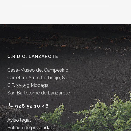
C.R.D.O. LANZAROTE
Casa-Museo del Campesino.
Carretera Arrecife-Tinajo, 8.
C.P. 35559 Mozaga
San Bartolomé de Lanzarote
928 52 10 48
Aviso legal
Política de privacidad