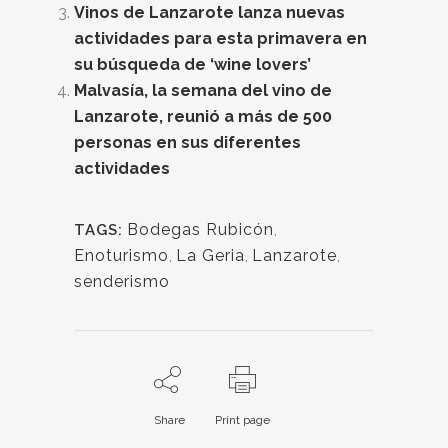
Vinos de Lanzarote lanza nuevas
actividades para esta primavera en
su búsqueda de ‘wine lovers’
Malvasía, la semana del vino de
Lanzarote, reunió a más de 500
personas en sus diferentes
actividades
Bodegas Rubicón
,
TAGS:
Enoturismo
,
La Geria
,
Lanzarote
,
senderismo
Share
Print page