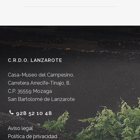
C.R.D.O. LANZAROTE
Casa-Museo del Campesino.
Carretera Arrecife-Tinajo, 8.
C.P. 35559 Mozaga
San Bartolomé de Lanzarote
928 52 10 48
Aviso legal
Política de privacidad