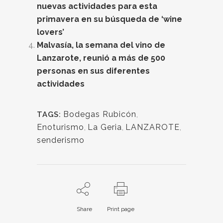
nuevas actividades para esta
primavera en su búsqueda de ‘wine
lovers’
Malvasía, la semana del vino de
Lanzarote, reunió a más de 500
personas en sus diferentes
actividades
Bodegas Rubicón
,
TAGS:
Enoturismo
,
La Geria
,
LANZAROTE
,
senderismo
Share
Print page