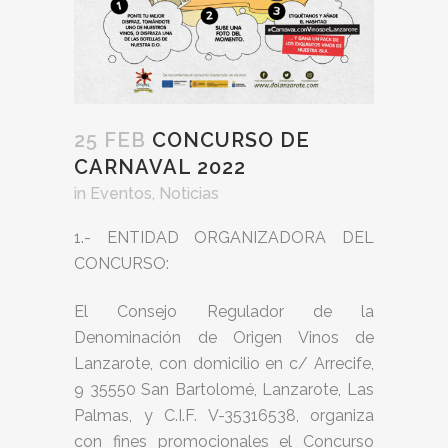
25 FEB
CONCURSO DE
CARNAVAL 2022
in
Eventos
,
Noticias
1.- ENTIDAD ORGANIZADORA DEL
CONCURSO:
El Consejo Regulador de la
Denominación de Origen Vinos de
Lanzarote, con domicilio en c/ Arrecife,
9 35550 San Bartolomé, Lanzarote, Las
Palmas, y C.I.F. V-35316538, organiza
con fines promocionales el Concurso