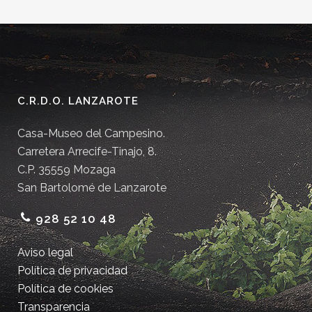
C.R.D.O. LANZAROTE
Casa-Museo del Campesino.
Carretera Arrecife-Tinajo, 8.
C.P. 35559 Mozaga
San Bartolomé de Lanzarote
928 52 10 48
Aviso legal
Política de privacidad
Política de cookies
Transparencia