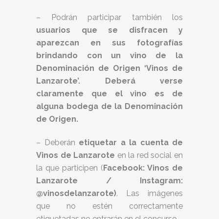
– Podrán participar también los
usuarios que se disfracen y
aparezcan en sus fotografías
brindando con un vino de la
Denominación de Origen ‘Vinos de
Lanzarote’
. Deberá verse
claramente que el vino es de
alguna bodega de la Denominación
de Origen.
– Deberán
etiquetar a la cuenta de
Vinos de Lanzarote
en la red social en
la que participen (
Facebook: Vinos de
Lanzarote / Instagram:
@vinosdelanzarote)
. Las imágenes
que no estén correctamente
etiquetadas no entrarán en el concurso.