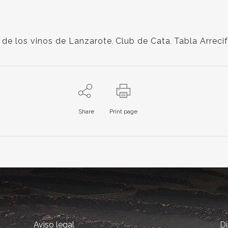
 de los vinos de Lanzarote
,
Club de Cata
,
Tabla Arreci
Share
Print page
Aviso legal
D