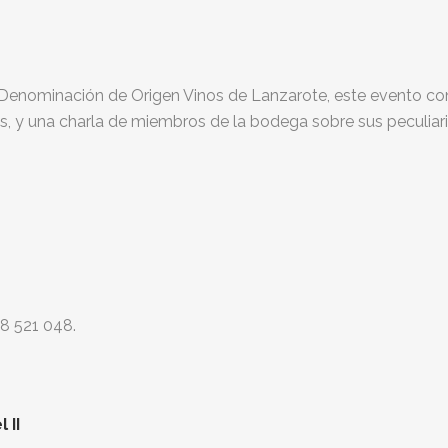
Denominación de Origen Vinos de Lanzarote, este evento consi
 y una charla de miembros de la bodega sobre sus peculiarid
8 521 048.
 II