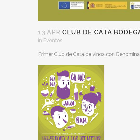
13 APR
CLUB DE CATA BODEG
in
Eventos
Primer Club de Cata de vinos con Denomina