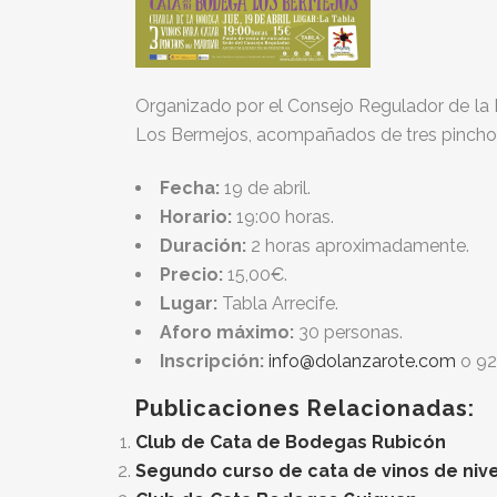
Organizado por el Consejo Regulador de la 
Los Bermejos, acompañados de tres pinchos,
Fecha:
19 de abril.
Horario:
19:00 horas.
Duración:
2 horas aproximadamente.
Precio:
15,00€.
Lugar:
Tabla Arrecife.
Aforo máximo:
30 personas.
Inscripción:
info@dolanzarote.com
o 92
Publicaciones Relacionadas:
Club de Cata de Bodegas Rubicón
Segundo curso de cata de vinos de nivel