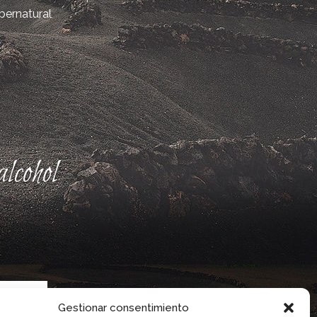
bernatural
lcohol
Gestionar consentimiento