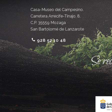
Casa-Museo del Campesino.
Carretera Arrecife-Tinajo, 8.
C.P. 35559 Mozaga
San Bartolomé de Lanzarote
928 52 10 48
Se re