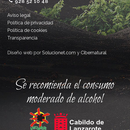
928 52 10 48
Aviso legal
Política de privacidad
Política de cookies
Transparencia
Diseño web por
Solucionet.com
y
Cibernatural
Se recomienda el consumo
moderado de alcohol