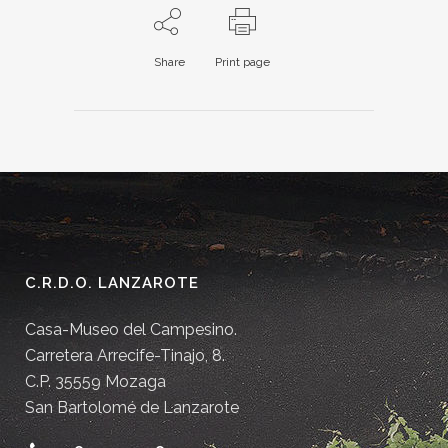
Share
Print page
C.R.D.O. LANZAROTE
Casa-Museo del Campesino.
Carretera Arrecife-Tinajo, 8.
C.P. 35559 Mozaga
San Bartolomé de Lanzarote