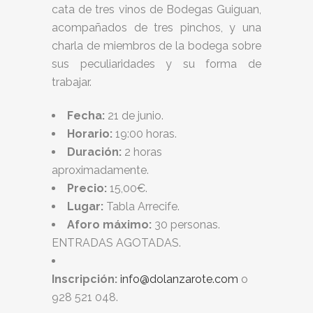
cata de tres vinos de Bodegas Guiguan,
acompañados de tres pinchos, y una
charla de miembros de la bodega sobre
sus peculiaridades y su forma de
trabajar.
Fecha:
21 de junio.
Horario:
19:00 horas.
Duración:
2 horas
aproximadamente.
Precio:
15,00€.
Lugar:
Tabla Arrecife.
Aforo máximo:
30 personas.
ENTRADAS AGOTADAS.
Inscripción:
info@dolanzarote.com
o
928 521 048.