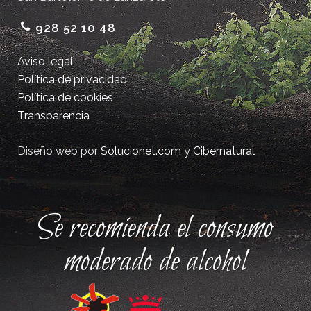
928 52 10 48
Aviso legal
Política de privacidad
Política de cookies
Transparencia
Diseño web por
Solucionet.com
y
Cibernatural
Se recomienda el consumo
moderado de alcohol