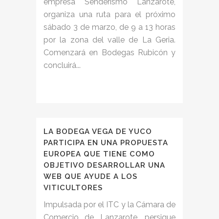
empresa Senderismo Lanzarote,
organiza una ruta para el próximo
sábado 3 de marzo, de 9 a 13 horas
por la zona del valle de La Geria.
Comenzará en Bodegas Rubicón y
concluirá...
LA BODEGA VEGA DE YUCO
PARTICIPA EN UNA PROPUESTA
EUROPEA QUE TIENE COMO
OBJETIVO DESARROLLAR UNA
WEB QUE AYUDE A LOS
VITICULTORES
Impulsada por el ITC y la Cámara de
Comercio de Lanzarote, persigue