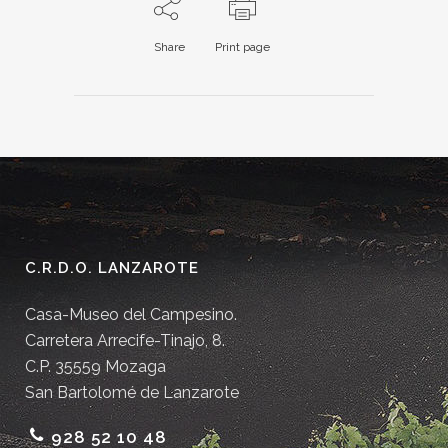
Share
Print page
C.R.D.O. LANZAROTE
Casa-Museo del Campesino.
Carretera Arrecife-Tinajo, 8.
C.P. 35559 Mozaga
San Bartolomé de Lanzarote
928 52 10 48