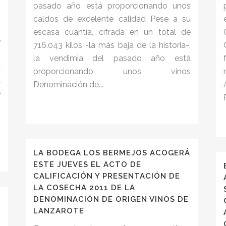
pasado año está proporcionando unos
caldos de excelente calidad Pese a su
o
escasa cuantía, cifrada en un total de
e
716.043 kilos -la más baja de la historia-,
o
la vendimia del pasado año está
a
proporcionando unos vinos
a
Denominación de...
e
s
o
LA BODEGA LOS BERMEJOS ACOGERÁ
ESTE JUEVES EL ACTO DE
CALIFICACIÓN Y PRESENTACIÓN DE
LA COSECHA 2011 DE LA
DENOMINACIÓN DE ORIGEN VINOS DE
LANZAROTE