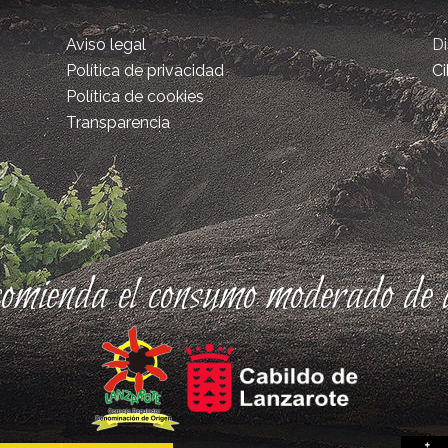
Aviso legal
D
Política de privacidad
Ci
Política de cookies
Transparencia
comienda el consumo moderado de a