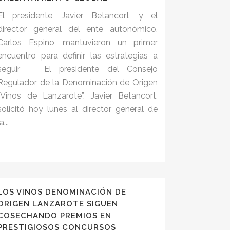
El presidente, Javier Betancort, y el
director general del ente autonómico,
Carlos Espino, mantuvieron un primer
encuentro para definir las estrategias a
seguir El presidente del Consejo
Regulador de la Denominación de Origen
“Vinos de Lanzarote”, Javier Betancort,
solicitó hoy lunes al director general de
a...
LOS VINOS DENOMINACIÓN DE
ORIGEN LANZAROTE SIGUEN
COSECHANDO PREMIOS EN
PRESTIGIOSOS CONCURSOS