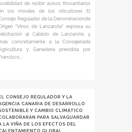
posibilidad de recibir avisos fitosanitarios
en los móviles de los viticultores El
Consejo Regulador de la Denominaciónde
Origen “Vinos de Lanzarote” expresa su
felicitación al Cabildo de Lanzarote, y
más concretamente a la Consejeríade
Agricultura y Ganadería presidida por
Francisco...
EL CONSEJO REGULADOR Y LA
AGENCIA CANARIA DE DESARROLLO
SOSTENIBLE Y CAMBIO CLIMÁTICO
COLABORARÁN PARA SALVAGUARDAR
A LA VIÑA DE LOS EFECTOS DEL
CALENTAMIENTO GLOBAL