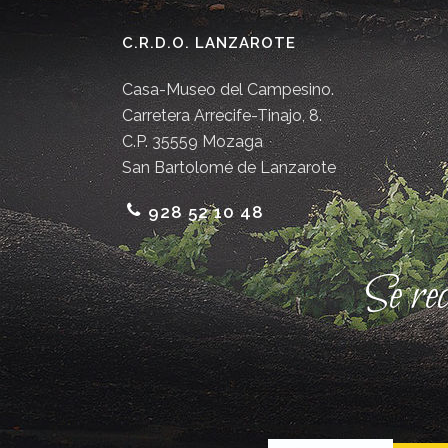
C.R.D.O. LANZAROTE
Casa-Museo del Campesino.
Carretera Arrecife-Tinajo, 8.
C.P. 35559 Mozaga
San Bartolomé de Lanzarote
928 52 10 48
Se re