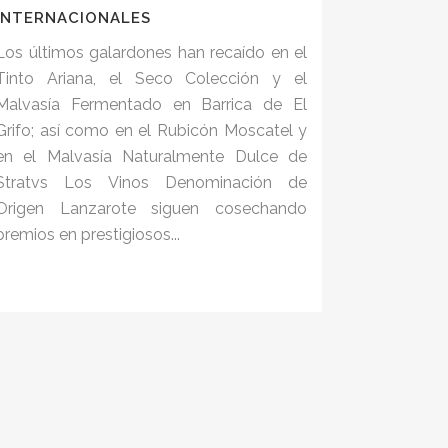
INTERNACIONALES
Los últimos galardones han recaído en el
Tinto Ariana, el Seco Colección y el
Malvasía Fermentado en Barrica de El
Grifo; así como en el Rubicón Moscatel y
en el Malvasía Naturalmente Dulce de
Stratvs Los Vinos Denominación de
Origen Lanzarote siguen cosechando
premios en prestigiosos...