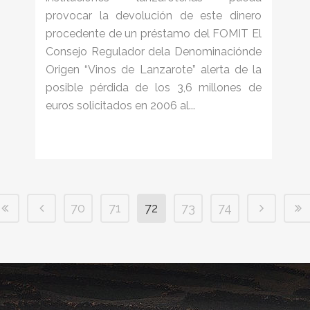
provocar la devolución de este dinero
procedente de un préstamo del FOMIT El
Consejo Regulador dela Denominaciónde
Origen “Vinos de Lanzarote” alerta de la
posible pérdida de los 3,6 millones de
euros solicitados en 2006 al...
70
71
72
73
74