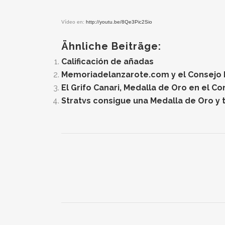
Vídeo en:
http://youtu.be/8Qe3Pic2Sio
Ähnliche Beiträge:
Calificación de añadas
Memoriadelanzarote.com y el Consejo Re
El Grifo Canari, Medalla de Oro en el C
Stratvs consigue una Medalla de Oro y t