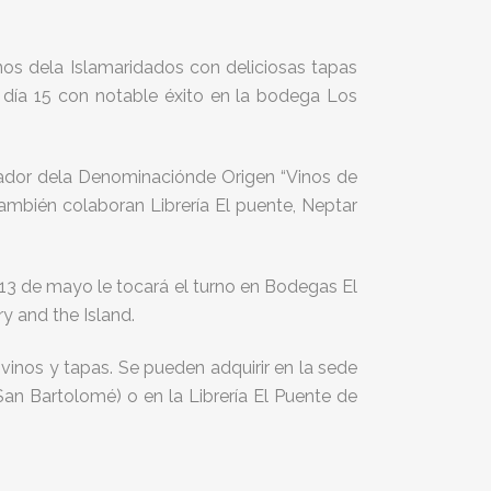
os dela Islamaridados con deliciosas tapas
 día 15 con notable éxito en la bodega Los
ulador dela Denominaciónde Origen “Vinos de
ambién colaboran Librería El puente, Neptar
 13 de mayo le tocará el turno en Bodegas El
y and the Island.
 vinos y tapas. Se pueden adquirir en la sede
an Bartolomé) o en la Librería El Puente de