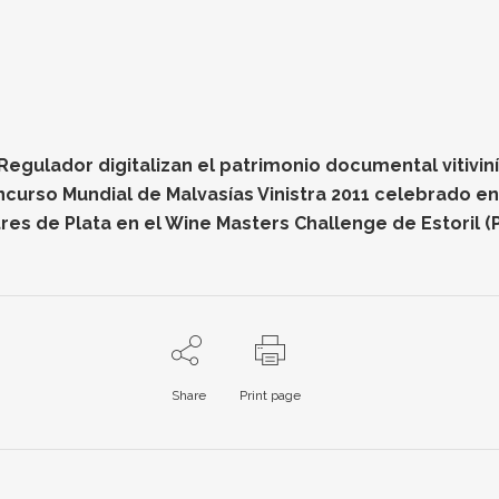
gulador digitalizan el patrimonio documental vitiviníc
oncurso Mundial de Malvasías Vinistra 2011 celebrado e
res de Plata en el Wine Masters Challenge de Estoril (
Share
Print page