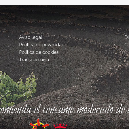
Aviso legal
D
Política de privacidad
Ci
Política de cookies
Transparencia
comienda el consumo moderado de a