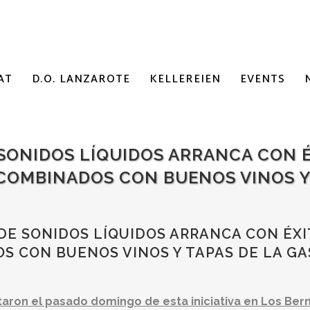
AT
D.O. LANZAROTE
KELLEREIEN
EVENTS
SONIDOS LÍQUIDOS ARRANCA CON É
 COMBINADOS CON BUENOS VINOS Y
DE SONIDOS LÍQUIDOS ARRANCA CON ÉXI
S CON BUENOS VINOS Y TAPAS DE LA G
aron el pasado domingo de esta iniciativa en Los Berm