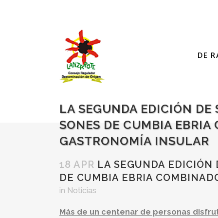
DE R
LA SEGUNDA EDICIÓN DE 
SONES DE CUMBIA EBRIA
GASTRONOMÍA INSULAR
18 APR
LA SEGUNDA EDICIÓN 
DE CUMBIA EBRIA COMBINADO
in
Noticias
Más de un centenar de personas disfrut