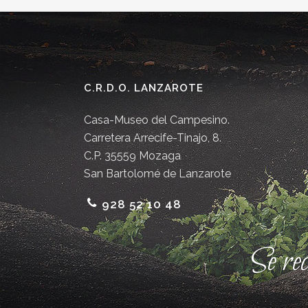
C.R.D.O. LANZAROTE
Casa-Museo del Campesino.
Carretera Arrecife-Tinajo, 8.
C.P. 35559 Mozaga
San Bartolomé de Lanzarote
928 52 10 48
Se re