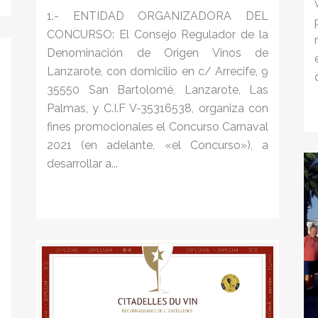
1.- ENTIDAD ORGANIZADORA DEL
CONCURSO: El Consejo Regulador de la
Denominación de Origen Vinos de
Lanzarote, con domicilio en c/ Arrecife, 9
35550 San Bartolomé, Lanzarote, Las
Palmas, y C.I.F V-35316538, organiza con
fines promocionales el Concurso Carnaval
2021 (en adelante, «el Concurso»), a
desarrollar a...