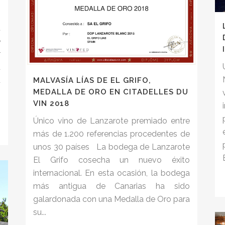
a
e
r
a
a
MALVASÍA LÍAS DE EL GRIFO,
MEDALLA DE ORO EN CITADELLES DU
o
VIN 2018
Único vino de Lanzarote premiado entre
más de 1.200 referencias procedentes de
unos 30 países La bodega de Lanzarote
El Grifo cosecha un nuevo éxito
internacional. En esta ocasión, la bodega
más antigua de Canarias ha sido
galardonada con una Medalla de Oro para
su...