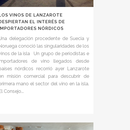
LOS VINOS DE LANZAROTE
DESPIERTAN EL INTERÉS DE
IMPORTADORES NÓRDICOS
Una delegación procedente de Suecia y
Noruega conoció las singularidades de los
vinos de la isla Un grupo de periodistas e
importadores de vino llegados desde
países nórdicos recorrió ayer Lanzarote
en misión comercial para descubrir de
primera mano el sector del vino en la isla.
El Consejo...