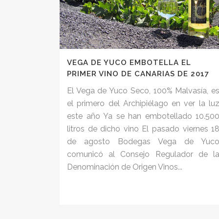
VEGA DE YUCO EMBOTELLA EL
PRIMER VINO DE CANARIAS DE 2017
El Vega de Yuco Seco, 100% Malvasía, e
el primero del Archipiélago en ver la lu
este año Ya se han embotellado 10.50
litros de dicho vino El pasado viernes 1
de agosto Bodegas Vega de Yuc
comunicó al Consejo Regulador de l
Denominación de Origen Vinos...