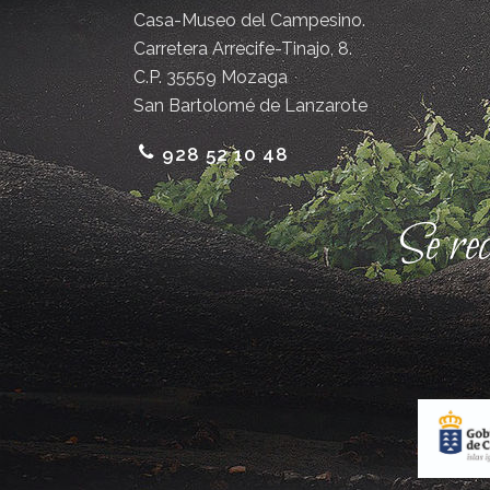
Casa-Museo del Campesino.
Carretera Arrecife-Tinajo, 8.
C.P. 35559 Mozaga
San Bartolomé de Lanzarote
928 52 10 48
Se re