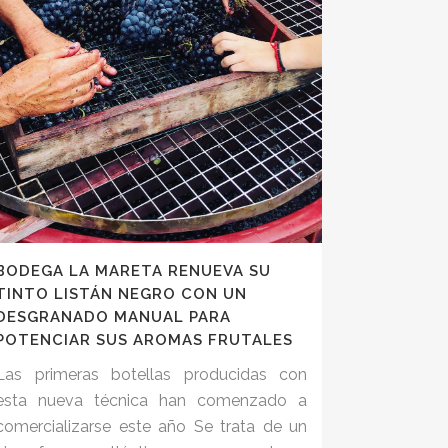
BODEGA LA MARETA RENUEVA SU
TINTO LISTÁN NEGRO CON UN
DESGRANADO MANUAL PARA
POTENCIAR SUS AROMAS FRUTALES
Las primeras botellas producidas con
esta nueva técnica han comenzado a
comercializarse este año Se trata de un