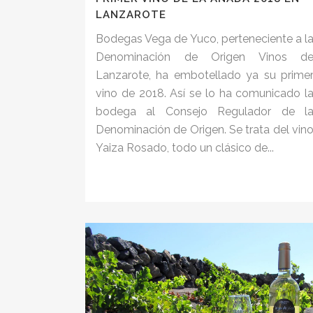
LANZAROTE
Bodegas Vega de Yuco, perteneciente a l
Denominación de Origen Vinos d
Lanzarote, ha embotellado ya su prime
vino de 2018. Así se lo ha comunicado l
bodega al Consejo Regulador de l
Denominación de Origen. Se trata del vin
Yaiza Rosado, todo un clásico de...