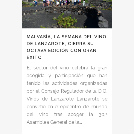
MALVASÍA, LA SEMANA DEL VINO
DE LANZAROTE, CIERRA SU
OCTAVA EDICIÓN CON GRAN
ÉXITO
El sector del vino celebra la gran
acogida y participación que han
tenido las actividades organizadas
por el Consejo Regulador de la D.O.
Vinos de Lanzarote Lanzarote se
convirtió en el epicentro del mundo
del vino tras acoger la 30.ª
Asamblea General de la...