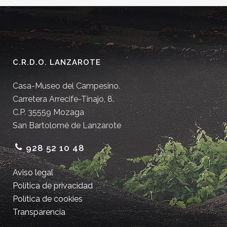
C.R.D.O. LANZAROTE
Casa-Museo del Campesino.
Carretera Arrecife-Tinajo, 8.
C.P. 35559 Mozaga
San Bartolomé de Lanzarote
928 52 10 48
Aviso legal
Política de privacidad
Política de cookies
Transparencia