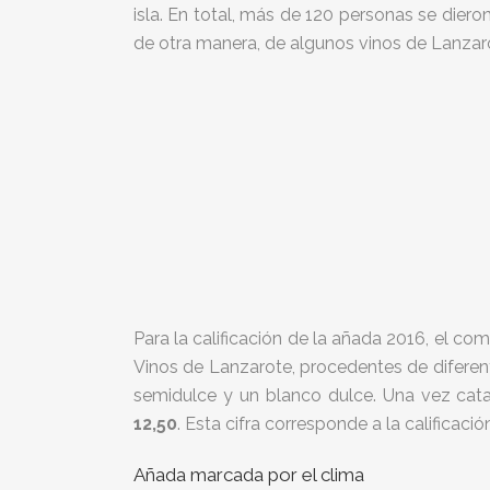
isla. En total, más de 120 personas se die
de otra manera, de algunos vinos de Lanzar
Para la calificación de la añada 2016, el c
Vinos de Lanzarote, procedentes de diferent
semidulce y un blanco dulce. Una vez cat
12,50
. Esta cifra corresponde a la calificac
Añada marcada por el clima