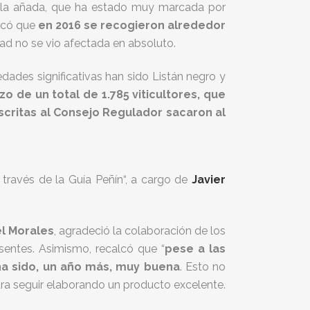
 de la añada, que ha estado muy marcada por
tacó que
en 2016 se recogieron alrededor
dad no se vio afectada en absoluto.
dades significativas han sido Listán negro y
o de un total de 1.785 viticultores, que
critas al Consejo Regulador sacaron al
 través de la Guía Peñín“, a cargo de
Javier
l Morales
, agradeció la colaboración de los
esentes. Asimismo, recalcó que “
pese a las
 ha sido, un año más, muy buena
. Esto no
ara seguir elaborando un producto excelente.