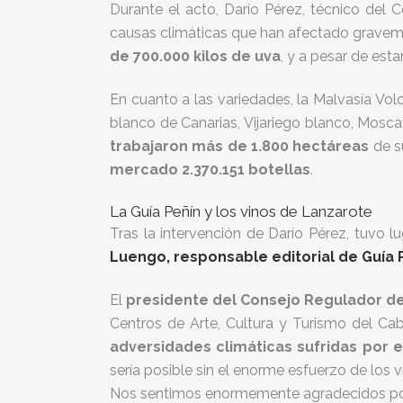
Durante el acto, Darío Pérez, técnico del 
causas climáticas que han afectado gravem
de 700.000 kilos de uva
, y a pesar de est
En cuanto a las variedades, la Malvasía Vol
blanco de Canarias, Vijariego blanco, Mosca
trabajaron más de 1.800 hectáreas
de su
mercado 2.370.151 botellas
.
La Guía Peñín y los vinos de Lanzarote
Tras la intervención de Darío Pérez, tuvo l
Luengo, responsable editorial de Guía 
El
presidente del Consejo Regulador de
Centros de Arte, Cultura y Turismo del Cab
adversidades climáticas sufridas por e
sería posible sin el enorme esfuerzo de los
Nos sentimos enormemente agradecidos por 