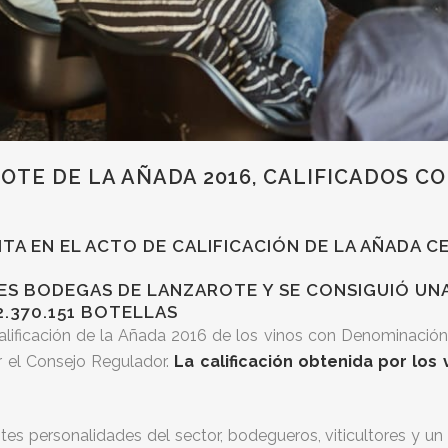
OTE DE LA AÑADA 2016, CALIFICADOS C
ITA EN EL ACTO DE CALIFICACIÓN DE LA AÑADA 
TES BODEGAS DE LANZAROTE Y SE CONSIGUIÓ UN
.370.151 BOTELLAS
Calificación de la Añada 2016 de los vinos con Denominació
 el Consejo Regulador.
La calificación obtenida por los
ntes personalidades del sector, bodegueros, viticultores y u