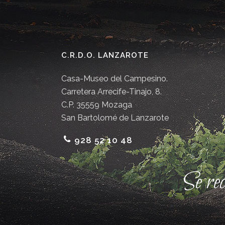
C.R.D.O. LANZAROTE
Casa-Museo del Campesino.
Carretera Arrecife-Tinajo, 8.
C.P. 35559 Mozaga
San Bartolomé de Lanzarote
928 52 10 48
Se re