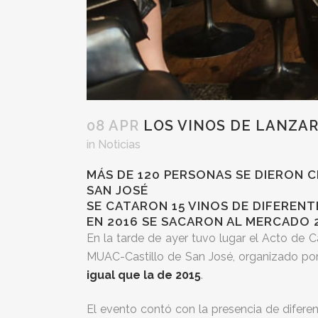
08 APR
LOS VINOS DE LANZAR
in
Noticias
MÁS DE 120 PERSONAS SE DIERON C
SAN JOSÉ
SE CATARON 15 VINOS DE DIFEREN
EN 2016 SE SACARON AL MERCADO 2
En la tarde de ayer tuvo lugar el Acto de 
MUAC-Castillo de San José, organizado por
igual que la de 2015
.
El evento contó con la presencia de difere