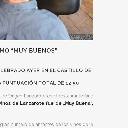
OMO “MUY BUENOS”
CELEBRADO AYER EN EL CASTILLO DE
A PUNTUACIÓN TOTAL DE 12,50
n de Origen Lanzarote en el restaurante Qué
 vinos de Lanzarote fue de „Muy Buena“,
n gran número de amantes de los vinos de la