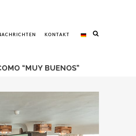
NACHRICHTEN
KONTAKT
 COMO “MUY BUENOS”