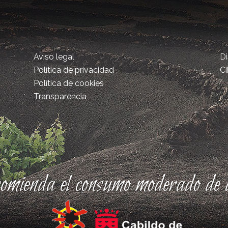
Aviso legal
D
Política de privacidad
Ci
Política de cookies
Transparencia
comienda el consumo moderado de a