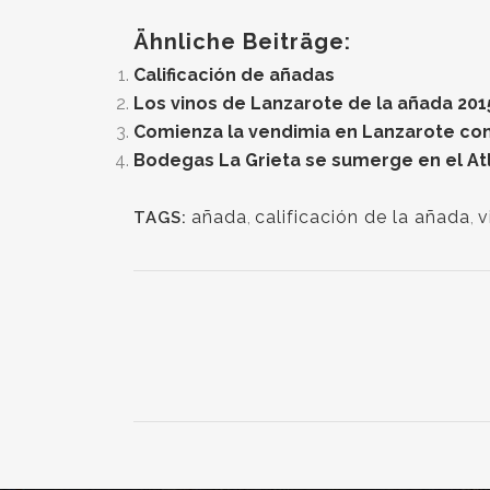
Ähnliche Beiträge:
Calificación de añadas
Los vinos de Lanzarote de la añada 201
Comienza la vendimia en Lanzarote con 
Bodegas La Grieta se sumerge en el At
añada
,
calificación de la añada
,
v
TAGS: