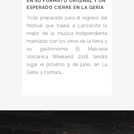
EN SU FORMATO ORIGINAL Y UN
ESPERADO CIERRE EN LA GERIA
Todo preparado para el regreso del
festival que traerá a Lanzarote lo
mejor de la música independiente
maridado con los vinos de la tierra y
su gastronomía El Malvasía
Volcánica Weekend 2018 tendrá
lugar el próximo 9 de junio, en La
Geria, y contará...