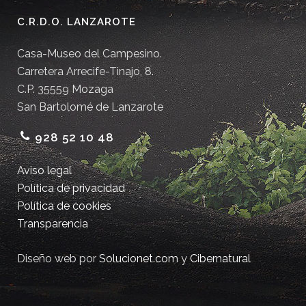
C.R.D.O. LANZAROTE
Casa-Museo del Campesino.
Carretera Arrecife-Tinajo, 8.
C.P. 35559 Mozaga
San Bartolomé de Lanzarote
928 52 10 48
Aviso legal
Política de privacidad
Política de cookies
Transparencia
Diseño web por
Solucionet.com
y
Cibernatural