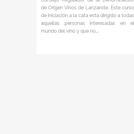
de Origen Vinos de Lanzarote. Este curs
de iniciación a la cata está dirigido a toda
aquellas personas interesadas en e
mundo del vino y que no...