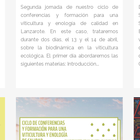
I
Segunda jornada de nuestro ciclo de
o
conferencias y formación para una
n
viticultura y enología de calidad en
s
Lanzarote. En este caso, trataremos
s
durante dos días, el 13 y el 14 de abril,
n
sobre la biodinámica en la viticultura
s
ecológica. El primer día abordaremos las
siguientes materias: Introducción...