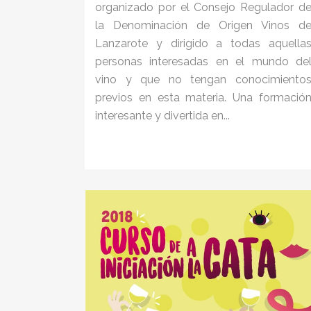
organizado por el Consejo Regulador d
la Denominación de Origen Vinos d
Lanzarote y dirigido a todas aquella
personas interesadas en el mundo de
vino y que no tengan conocimiento
previos en esta materia. Una formació
interesante y divertida en...