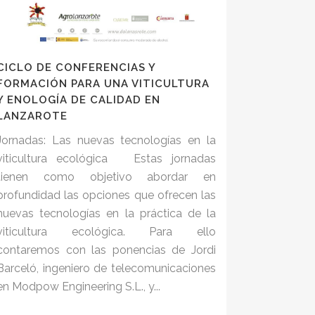
CICLO DE CONFERENCIAS Y
FORMACIÓN PARA UNA VITICULTURA
Y ENOLOGÍA DE CALIDAD EN
LANZAROTE
Jornadas: Las nuevas tecnologías en la
viticultura ecológica Estas jornadas
tienen como objetivo abordar en
profundidad las opciones que ofrecen las
nuevas tecnologías en la práctica de la
viticultura ecológica. Para ello
contaremos con las ponencias de Jordi
Barceló, ingeniero de telecomunicaciones
en Modpow Engineering S.L., y...