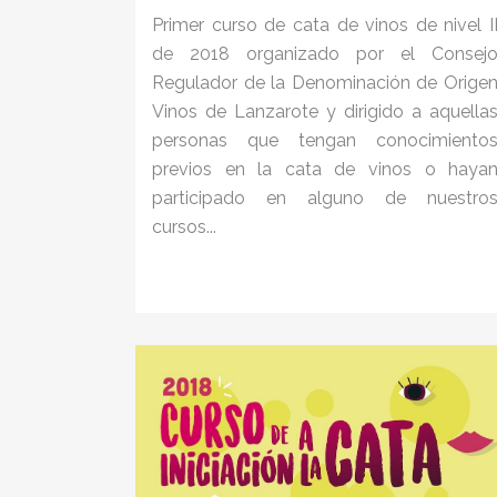
Primer curso de cata de vinos de nivel I
de 2018 organizado por el Consej
Regulador de la Denominación de Orige
Vinos de Lanzarote y dirigido a aquella
personas que tengan conocimiento
previos en la cata de vinos o haya
participado en alguno de nuestro
cursos...