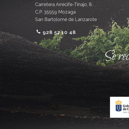
Carretera Arrecife-Tinajo, 8.
C.P. 35559 Mozaga
San Bartolomé de Lanzarote
928 52 10 48
Se re