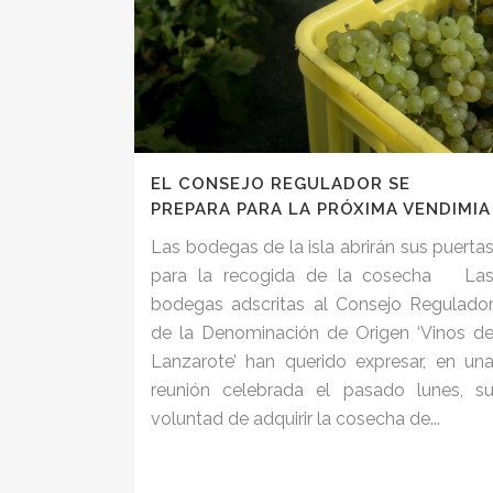
EL CONSEJO REGULADOR SE
PREPARA PARA LA PRÓXIMA VENDIMIA
Las bodegas de la isla abrirán sus puerta
para la recogida de la cosecha La
bodegas adscritas al Consejo Regulado
de la Denominación de Origen ‘Vinos d
Lanzarote’ han querido expresar, en un
reunión celebrada el pasado lunes, s
voluntad de adquirir la cosecha de...