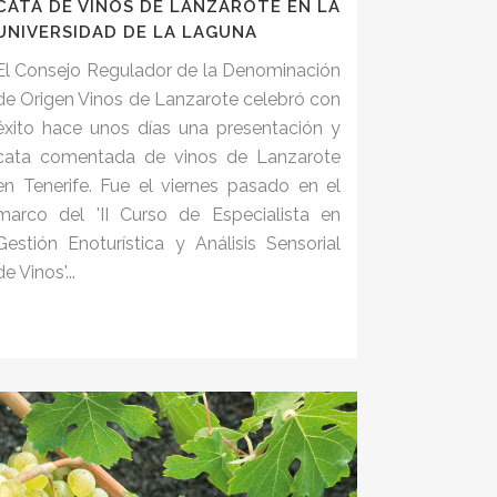
CATA DE VINOS DE LANZAROTE EN LA
UNIVERSIDAD DE LA LAGUNA
El Consejo Regulador de la Denominación
de Origen Vinos de Lanzarote celebró con
éxito hace unos días una presentación y
cata comentada de vinos de Lanzarote
en Tenerife. Fue el viernes pasado en el
marco del 'II Curso de Especialista en
Gestión Enoturística y Análisis Sensorial
de Vinos'...