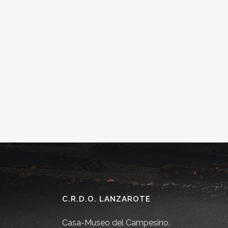
C.R.D.O. LANZAROTE
Casa-Museo del Campesino.