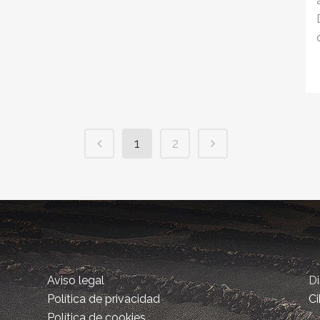
1
2
Aviso legal
D
Política de privacidad
Ci
Política de cookies