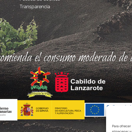
Transparencia
comienda el consumo moderado de a
Para ofrecer
almacenar y/