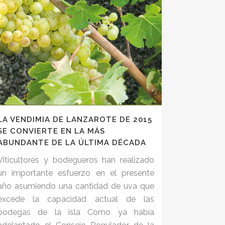
LA VENDIMIA DE LANZAROTE DE 2015
SE CONVIERTE EN LA MÁS
ABUNDANTE DE LA ÚLTIMA DÉCADA
Viticultores y bodegueros han realizado
un importante esfuerzo en el presente
año asumiendo una cantidad de uva que
excede la capacidad actual de las
bodegas de la isla Como ya había