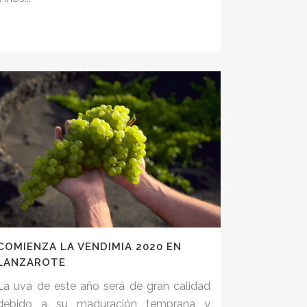
COMIENZA LA VENDIMIA 2020 EN
LANZAROTE
La uva de este año será de gran calidad
debido a su maduración temprana y