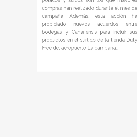
polacos y suizos son los que mayore
compras han realizado durante el mes d
campaña Además, esta acción h
propiciado nuevos acuerdos entr
bodegas y Canariensis para incluir su
productos en el surtido de la tienda Dut
Free del aeropuerto La campaña...