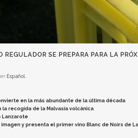
O REGULADOR SE PREPARA PARA LA PRÓX
 en
Español
.
onvierte en la más abundante de la última década
la recogida de la Malvasía volcánica
n Lanzarote
 imagen y presenta el primer vino Blanc de Noirs de L