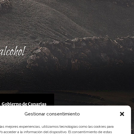
lcohol
Gestionar consentimiento
 Gobierno de Canarias
 las mejores experiencias, utilizamos tecnologías como las cookies para
imentaria
o acceder a la información del dispositivo. El consentimiento de estas