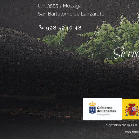
C.P. 35559 Mozaga
San Bartolomé de Lanzarote
928 52 10 48
Se re
La gestión de la DOP
con fond