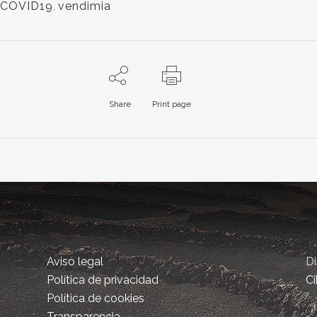
COVID19
,
vendimia
Share
Print page
Aviso legal
D
Política de privacidad
Ci
Política de cookies
Transparencia