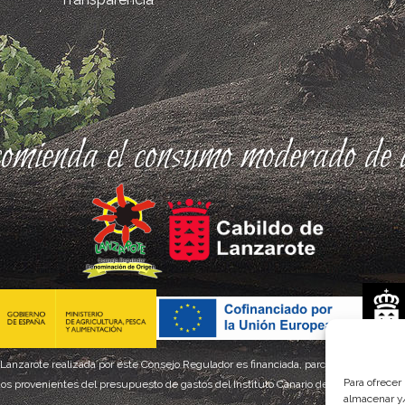
comienda el consumo moderado de a
 Lanzarote realizada por este Consejo Regulador es financiada, parcialmente, por el
Para ofrecer
os provenientes del presupuesto de gastos del Instituto Canario de Calidad Agroal
almacenar y/