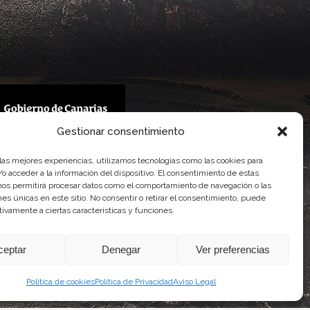
Gestionar consentimiento
 Gobierno de Canarias
 las mejores experiencias, utilizamos tecnologías como las cookies para
imentaria
o acceder a la información del dispositivo. El consentimiento de estas
nos permitirá procesar datos como el comportamiento de navegación o las
ones únicas en este sitio. No consentir o retirar el consentimiento, puede
tivamente a ciertas características y funciones.
ceptar
Denegar
Ver preferencias
Política de cookies
Política de Privacidad
Aviso Legal