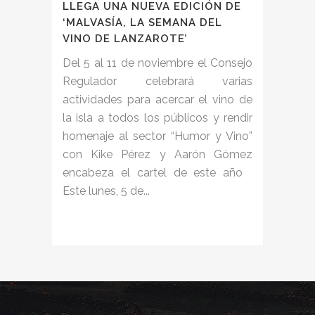
LLEGA UNA NUEVA EDICIÓN DE
‘MALVASÍA, LA SEMANA DEL
VINO DE LANZAROTE’
Del 5 al 11 de noviembre el Consejo
Regulador celebrará varias
actividades para acercar el vino de
la isla a todos los públicos y rendir
homenaje al sector “Humor y Vino”
con Kike Pérez y Aarón Gómez
encabeza el cartel de este año
Este lunes, 5 de...