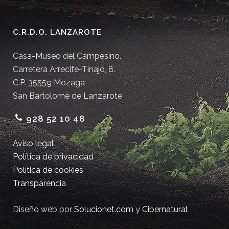
C.R.D.O. LANZAROTE
Casa-Museo del Campesino.
Carretera Arrecife-Tinajo, 8.
C.P. 35559 Mozaga
San Bartolomé de Lanzarote
928 52 10 48
Aviso legal
Política de privacidad
Política de cookies
Transparencia
Diseño web por
Solucionet.com
y
Cibernatural