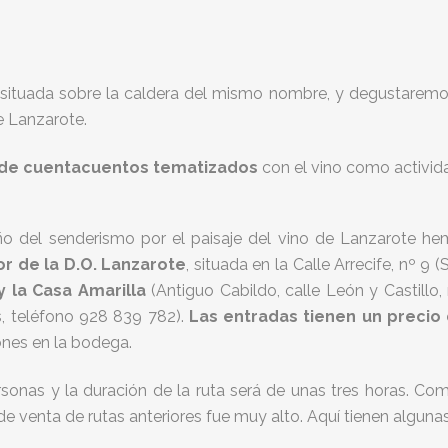
 situada sobre la caldera del mismo nombre, y degustarem
e Lanzarote.
 de cuentacuentos tematizados
con el vino como activi
ño del senderismo por el paisaje del vino de Lanzarote h
r de la D.O. Lanzarote
, situada en la Calle Arrecife, nº 9
y la Casa Amarilla
(Antiguo Cabildo, calle León y Castillo, 
s, teléfono 928 839 782).
Las entradas tienen un precio
ones en la bodega.
rsonas y l
a duración de la ruta será de unas tres horas. 
e venta de rutas anteriores fue muy alto. Aquí tienen algunas 