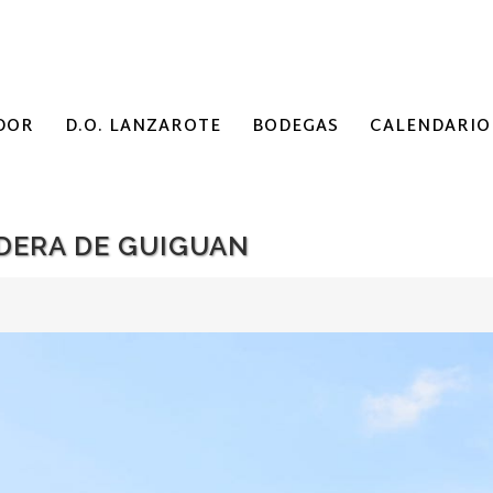
DOR
D.O. LANZAROTE
BODEGAS
CALENDARIO
DERA DE GUIGUAN