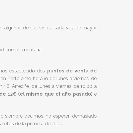
os algunos de sus vinos, cada vez de mayor
dad complementaria.
emos establecido dos
puntos de venta de
 (San Bartolomé, horario de lunes a viernes, de
nº 6, Arrecife, de lunes a viernes de 10:00 a
 de 12€ (el mismo que el año pasado)
e
Como siempre decimos, no esperen demasiado
fotos de la primera de ellas: