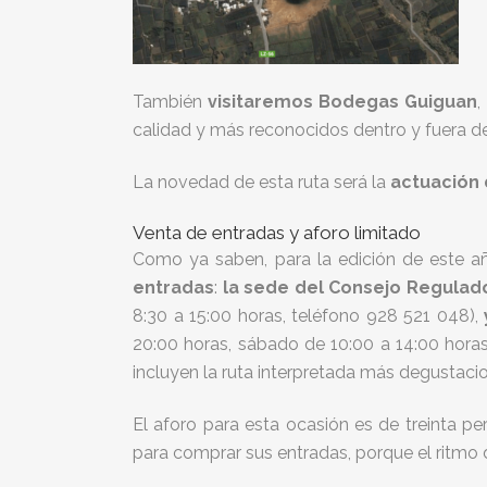
También
visitaremos Bodegas Guiguan
,
calidad y más reconocidos dentro y fuera d
La novedad de esta ruta será la
actuación
Venta de entradas y aforo limitado
Como ya saben, para la edición de este a
entradas
:
la sede del Consejo Regulado
8:30 a 15:00 horas, teléfono 928 521 048),
20:00 horas, sábado de 10:00 a 14:00 hora
incluyen la ruta interpretada más degustaci
El aforo para esta ocasión es de treinta pe
para comprar sus entradas, porque el ritmo d