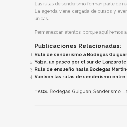
Las rutas de senderismo forman parte de nu
La agenda viene cargada de cursos y event
únicas.
Permanezcan atentos, porque aquí iremos a
Publicaciones Relacionadas:
Ruta de senderismo a Bodegas Guiguan
Yaiza, un paseo por el sur de Lanzarote
Ruta de ensueño hasta Bodegas Martin
Vuelven las rutas de senderismo entre
Bodegas Guiguan
,
Senderismo L
TAGS: