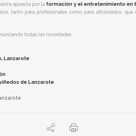
estra apuesta por la
formación y el entretenimiento en 
os, tanto para profesionales como para aficionados, que c
nunciando todas las novedades.
, Lanzarote
ón
 viñedos de Lanzarote
anzarote