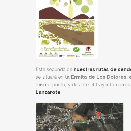
Esta segunda de
nuestras rutas de send
se situará en
la Ermita de Los Dolores,
e
mismo punto, y durante el trayecto camin
Lanzarote
.