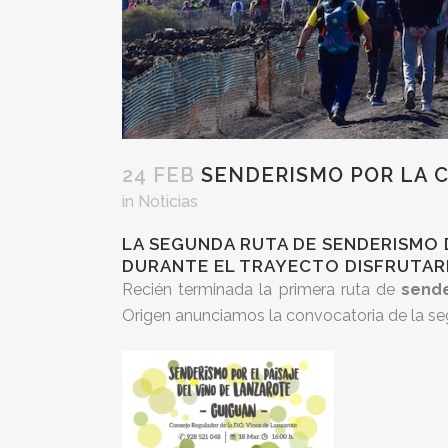
24 FEB
SENDERISMO POR LA 
in
Noticias
LA SEGUNDA RUTA DE SENDERISMO 
DURANTE EL TRAYECTO DISFRUTA
Recién terminada la primera ruta de
sende
Origen anunciamos la convocatoria de la s