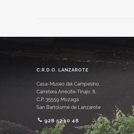
C.R.D.O. LANZAROTE
Casa-Museo del Campesino.
Carretera Arrecife-Tinajo, 8.
C.P. 35559 Mozaga
San Bartolomé de Lanzarote
928 52 10 48