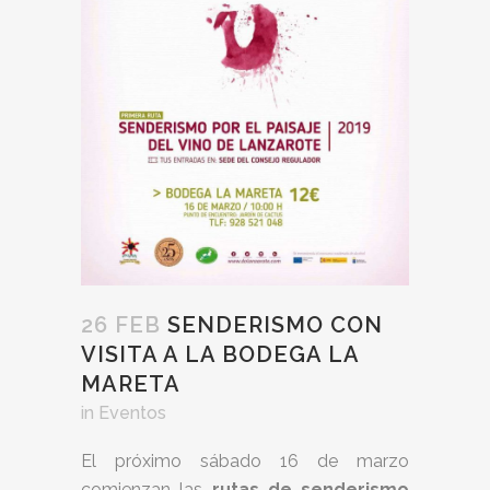
26 FEB
SENDERISMO CON
VISITA A LA BODEGA LA
MARETA
in
Eventos
El próximo sábado 16 de marzo
comienzan las
rutas de senderismo