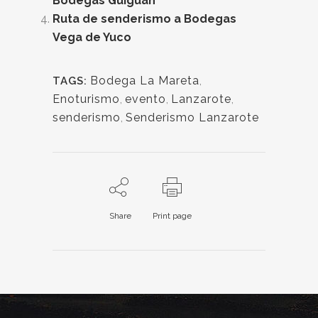
Bodegas Guiguan
Ruta de senderismo a Bodegas
Vega de Yuco
Bodega La Mareta
,
TAGS:
Enoturismo
,
evento
,
Lanzarote
,
senderismo
,
Senderismo Lanzarote
Share
Print page