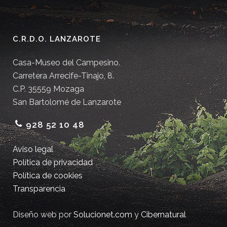
C.R.D.O. LANZAROTE
Casa-Museo del Campesino.
Carretera Arrecife-Tinajo, 8.
C.P. 35559 Mozaga
San Bartolomé de Lanzarote
928 52 10 48
Aviso legal
Política de privacidad
Política de cookies
Transparencia
Diseño web por
Solucionet.com
y
Cibernatural