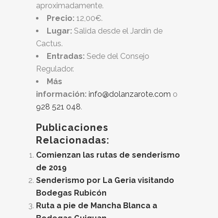
aproximadamente.
Precio:
12,00€.
Lugar:
Salida desde el Jardín de
Cactus.
Entradas:
Sede del Consejo
Regulador.
Más
información:
info@dolanzarote.com
o
928 521 048
.
Publicaciones
Relacionadas:
Comienzan las rutas de senderismo
de 2019
Senderismo por La Geria visitando
Bodegas Rubicón
Ruta a pie de Mancha Blanca a