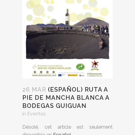
26 MAR
(ESPAÑOL) RUTA A
PIE DE MANCHA BLANCA A
BODEGAS GUIGUAN
in
Eventos
Désolé, cet article est seulement
disponible en
Español
.