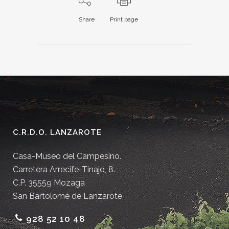
Share
Print page
C.R.D.O. LANZAROTE
Casa-Museo del Campesino.
Carretera Arrecife-Tinajo, 8.
C.P. 35559 Mozaga
San Bartolomé de Lanzarote
928 52 10 48