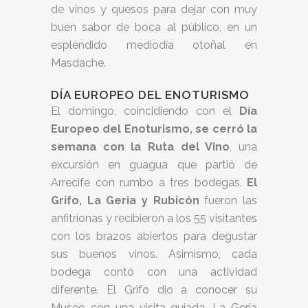
de vinos y quesos para dejar con muy
buen sabor de boca al público, en un
espléndido mediodía otoñal en
Masdache.
DÍA EUROPEO DEL ENOTURISMO
El domingo, coincidiendo con el
Día
Europeo del Enoturismo, se cerró la
semana con la Ruta del Vino
, una
excursión en guagua que partió de
Arrecife con rumbo a tres bodegas.
El
Grifo, La Geria y Rubicón
fueron las
anfitrionas y recibieron a los 55 visitantes
con los brazos abiertos para degustar
sus buenos vinos. Asimismo, cada
bodega contó con una actividad
diferente. El Grifo dio a conocer su
Museo con una visita guiada, La Geria