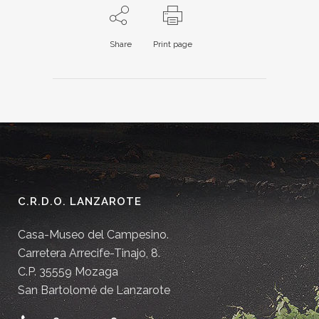
Share
Print page
C.R.D.O. LANZAROTE
Casa-Museo del Campesino.
Carretera Arrecife-Tinajo, 8.
C.P. 35559 Mozaga
San Bartolomé de Lanzarote