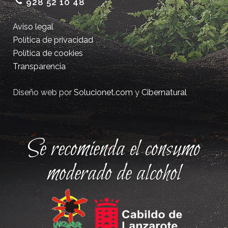
928 52 10 48
Aviso legal
Política de privacidad
Política de cookies
Transparencia
Diseño web por
Solucionet.com
y
Cibernatural
Se recomienda el consumo
moderado de alcohol