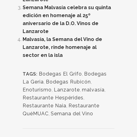
Semana Malvasía celebra su quinta
edición en homenaje al 25º
aniversario de la D.O. Vinos de
Lanzarote
Malvasía, la Semana del Vino de
Lanzarote, rinde homenaje al
sector en la isla
Bodegas El Grifo
,
Bodegas
TAGS:
La Geria
,
Bodegas Rubicón
,
Enoturismo
,
Lanzarote
,
malvasía
,
Restaurante Hespérides
,
Restaurante Naia
,
Restaurante
QuéMUAC
,
Semana del Vino