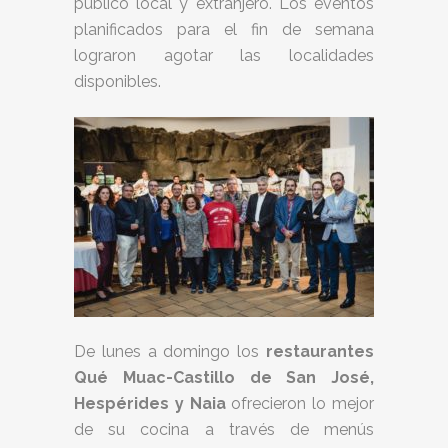
público local y extranjero. Los eventos
planificados para el fin de semana
lograron agotar las localidades
disponibles.
De lunes a domingo los
restaurantes
Qué Muac-Castillo de San José,
Hespérides y Naia
ofrecieron lo mejor
de su cocina a través de menús