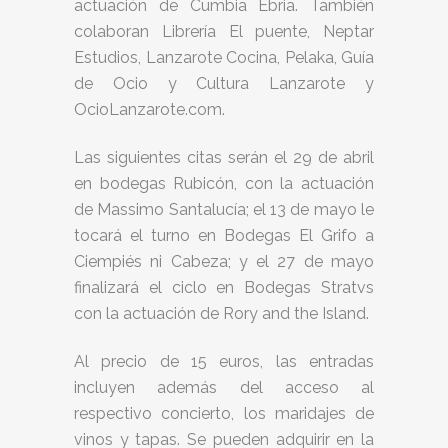
actuación de Cumbia Ebria. También
colaboran Librería El puente, Neptar
Estudios, Lanzarote Cocina, Pelaka, Guía
de Ocio y Cultura Lanzarote y
OcioLanzarote.com.
Las siguientes citas serán el 29 de abril
en bodegas Rubicón, con la actuación
de Massimo Santalucía; el 13 de mayo le
tocará el turno en Bodegas El Grifo a
Ciempiés ni Cabeza; y el 27 de mayo
finalizará el ciclo en Bodegas Stratvs
con la actuación de Rory and the Island.
Al precio de 15 euros, las entradas
incluyen además del acceso al
respectivo concierto, los maridajes de
vinos y tapas. Se pueden adquirir en la