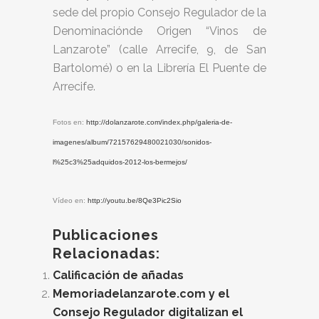
sede del propio Consejo Regulador de la
Denominaciónde Origen “Vinos de
Lanzarote” (calle Arrecife, 9, de San
Bartolomé) o en la Librería El Puente de
Arrecife.
Fotos en:
http://dolanzarote.com/index.php/galeria-de-
imagenes/album/72157629480021030/sonidos-
l%25c3%25adquidos-2012-los-bermejos/
Vídeo en:
http://youtu.be/8Qe3Pic2Sio
Publicaciones
Relacionadas:
Calificación de añadas
Memoriadelanzarote.com y el
Consejo Regulador digitalizan el