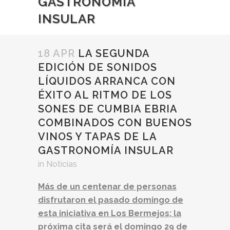
GASTRONOMÍA
INSULAR
18 APR
LA SEGUNDA
EDICIÓN DE SONIDOS
LÍQUIDOS ARRANCA CON
ÉXITO AL RITMO DE LOS
SONES DE CUMBIA EBRIA
COMBINADOS CON BUENOS
VINOS Y TAPAS DE LA
GASTRONOMÍA INSULAR
in
Noticias
Más de un centenar de personas
disfrutaron el pasado domingo de
esta iniciativa en Los Bermejos; la
próxima cita será el domingo 29 de