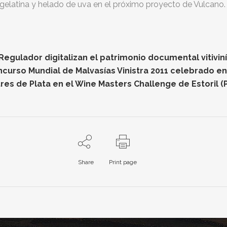
gelatina y helado de uva en el próximo proyecto de Vulcano.
gulador digitalizan el patrimonio documental vitiviníc
oncurso Mundial de Malvasías Vinistra 2011 celebrado e
res de Plata en el Wine Masters Challenge de Estoril (
Share
Print page