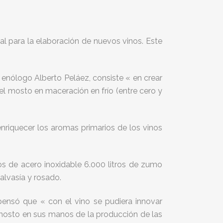
l para la elaboración de nuevos vinos. Este
l enólogo Alberto Peláez, consiste « en crear
l mosto en maceración en frío (entre cero y
enriquecer los aromas primarios de los vinos
s de acero inoxidable 6.000 litros de zumo
alvasía y rosado.
 pensó que « con el vino se pudiera innovar
 mosto en sus manos de la producción de las