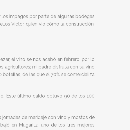
s y los impagos por parte de algunas bodegas
ellos Víctor, quien vio cómo la construcción,
ezar, el vino se nos acabó en febrero, por lo
 agricultores; mi padre disfruta con su vino
 botellas, de las que el 70% se comercializa
no. Este último caldo obtuvo 90 de los 100
s jornadas de maridaje con vino y mostos de
bajó en Mugaritz, uno de los tres mejores