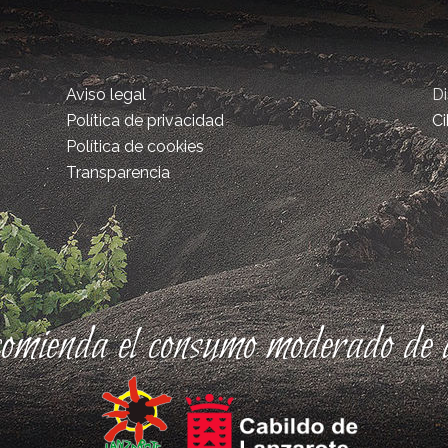
Aviso legal
D
Política de privacidad
Ci
Política de cookies
Transparencia
comienda el consumo moderado de a