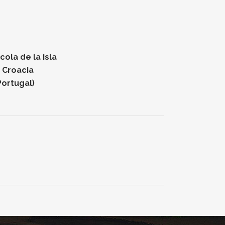
ola de la isla
n Croacia
Portugal)