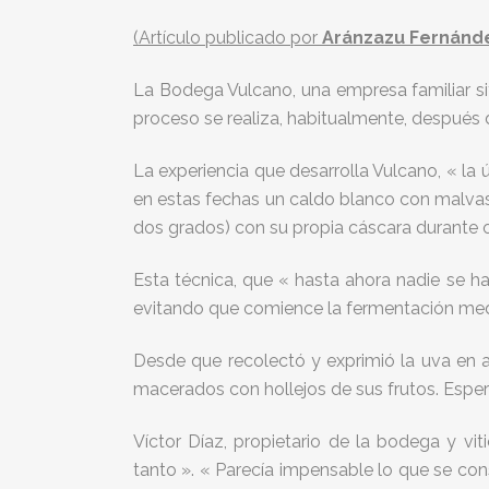
(Artículo publicado por
Aránzazu Fernánd
La Bodega Vulcano, una empresa familiar si
proceso se realiza, habitualmente, después 
La experiencia que desarrolla Vulcano, « la 
en estas fechas un caldo blanco con malvas
dos grados) con su propia cáscara durante o
Esta técnica, que « hasta ahora nadie se ha
evitando que comience la fermentación media
Desde que recolectó y exprimió la uva en 
macerados con hollejos de sus frutos. Esper
Víctor Díaz, propietario de la bodega y vi
tanto ». « Parecía impensable lo que se co