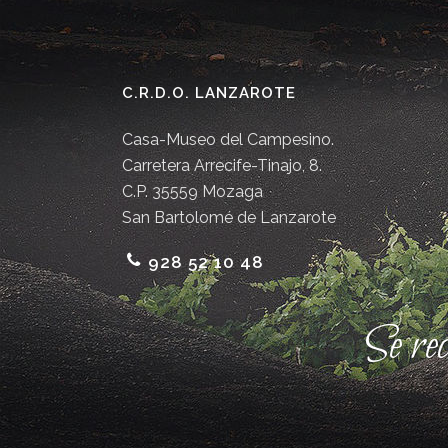
C.R.D.O. LANZAROTE
Casa-Museo del Campesino.
Carretera Arrecife-Tinajo, 8.
C.P. 35559 Mozaga
San Bartolomé de Lanzarote
928 52 10 48
Se re