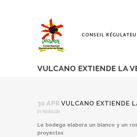
CONSEIL RÉGULATEU
VULCANO EXTIENDE LA V
30 APR
VULCANO EXTIENDE LA
in
Noticias
La bodega elabora un blanco y un ros
proyectos