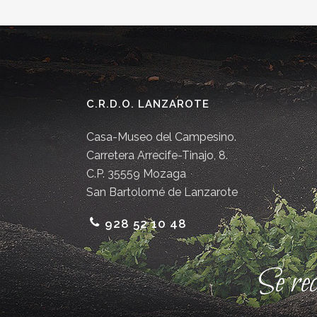
C.R.D.O. LANZAROTE
Casa-Museo del Campesino.
Carretera Arrecife-Tinajo, 8.
C.P. 35559 Mozaga
San Bartolomé de Lanzarote
928 52 10 48
Se re