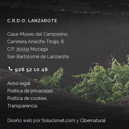
C.R.D.O. LANZAROTE
Casa-Museo del Campesino.
Carretera Arrecife-Tinajo, 8.
C.P. 35559 Mozaga
San Bartolomé de Lanzarote
928 52 10 48
Aviso legal
Política de privacidad
Política de cookies
Transparencia
Diseño web por
Solucionet.com
y
Cibernatural