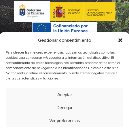
Gestionar consentimiento
Para ofrecer las mejores experiencias, utilizamos tecnologías como las
cookies para almacenar y/o acceder a la información del dispositivo. El
consentimiento de estas tecnologías nos permitirá procesar datos como el
comportamiento de navegación o las identificaciones únicas en este sitio.
No consentir o retirar el consentimiento, puede afectar negativamente a
La gestión de la DOP Lanzarote realizada por este Consejo Regulador es financiada,
ciertas características y funciones.
parcialmente, por el Gobierno de Canarias
Aceptar
con fondos provenientes del presupuesto de gastos del Instituto Canario de
Denegar
Calidad Agroalimentaria
Ver preferencias