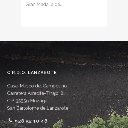
Gran Medalla de...
C.R.D.O. LANZAROTE
Casa-Museo del Campesino.
Carretera Arrecife-Tinajo, 8.
C.P. 35559 Mozaga
San Bartolomé de Lanzarote
928 52 10 48