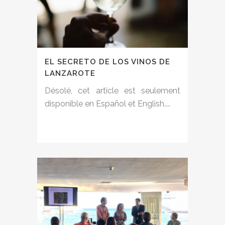
EL SECRETO DE LOS VINOS DE
LANZAROTE
Désolé, cet article est seulement
disponible en Español et English....