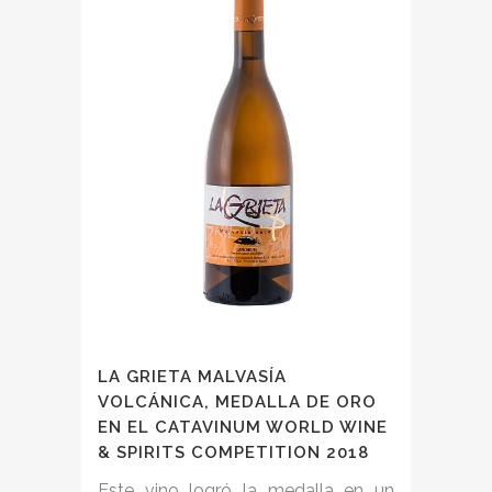
LA GRIETA MALVASÍA
VOLCÁNICA, MEDALLA DE ORO
EN EL CATAVINUM WORLD WINE
& SPIRITS COMPETITION 2018
Este vino logró la medalla en un