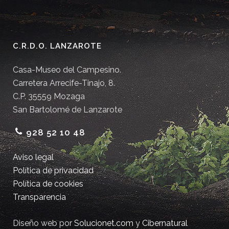
C.R.D.O. LANZAROTE
Casa-Museo del Campesino.
Carretera Arrecife-Tinajo, 8.
C.P. 35559 Mozaga
San Bartolomé de Lanzarote
928 52 10 48
Aviso legal
Política de privacidad
Política de cookies
Transparencia
Diseño web por
Solucionet.com
y
Cibernatural