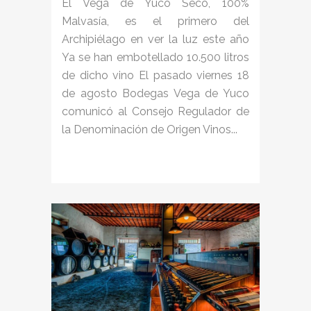
El Vega de Yuco Seco, 100%
Malvasía, es el primero del
Archipiélago en ver la luz este año
Ya se han embotellado 10.500 litros
de dicho vino El pasado viernes 18
de agosto Bodegas Vega de Yuco
comunicó al Consejo Regulador de
la Denominación de Origen Vinos...