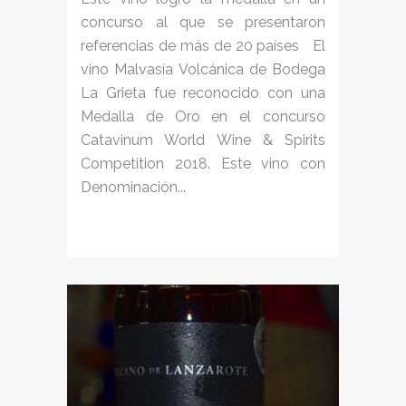
concurso al que se presentaron
referencias de más de 20 países El
vino Malvasía Volcánica de Bodega
La Grieta fue reconocido con una
Medalla de Oro en el concurso
Catavinum World Wine & Spirits
Competition 2018. Este vino con
Denominación...