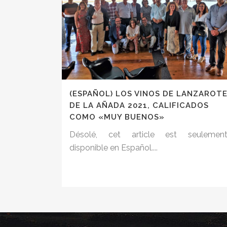
(ESPAÑOL) LOS VINOS DE LANZAROT
DE LA AÑADA 2021, CALIFICADOS
COMO «MUY BUENOS»
Désolé, cet article est seulemen
disponible en Español....