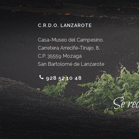
C.R.D.O. LANZAROTE
Casa-Museo del Campesino.
Carretera Arrecife-Tinajo, 8.
C.P. 35559 Mozaga
San Bartolomé de Lanzarote
928 52 10 48
Se re