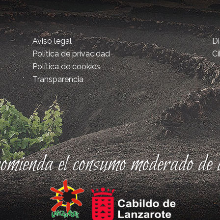
Aviso legal
D
Política de privacidad
Ci
Política de cookies
Transparencia
comienda el consumo moderado de a