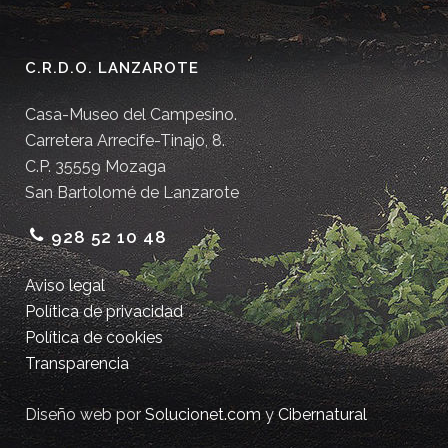
C.R.D.O. LANZAROTE
Casa-Museo del Campesino.
Carretera Arrecife-Tinajo, 8.
C.P. 35559 Mozaga
San Bartolomé de Lanzarote
928 52 10 48
Aviso legal
Política de privacidad
Política de cookies
Transparencia
Diseño web por
Solucionet.com
y
Cibernatural