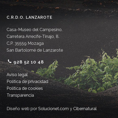
C.R.D.O. LANZAROTE
Casa-Museo del Campesino.
Carretera Arrecife-Tinajo, 8.
C.P. 35559 Mozaga
San Bartolomé de Lanzarote
928 52 10 48
Aviso legal
Política de privacidad
Política de cookies
Transparencia
Diseño web por
Solucionet.com
y
Cibernatural