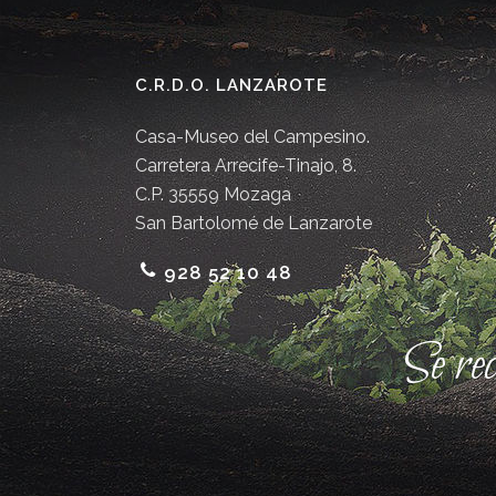
C.R.D.O. LANZAROTE
Casa-Museo del Campesino.
Carretera Arrecife-Tinajo, 8.
C.P. 35559 Mozaga
San Bartolomé de Lanzarote
928 52 10 48
Se re