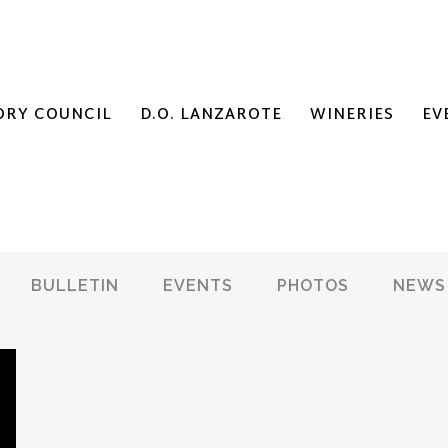
ORY COUNCIL
D.O. LANZAROTE
WINERIES
EV
BULLETIN
EVENTS
PHOTOS
NEWS