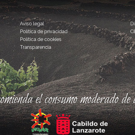
Aviso legal
D
Política de privacidad
Ci
Política de cookies
Transparencia
comienda el consumo moderado de a