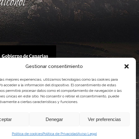
lcohol
Gestionar consentimiento
 Gobierno de Canarias
 las mejores experiencias, utilizamos tecnologías como las cookies para
imentaria
o acceder a la información del dispositivo. El consentimiento de estas
nos permitirá procesar datos como el comportamiento de navegación o las
ones únicas en este sitio. No consentir o retirar el consentimiento, puede
tivamente a ciertas características y funciones.
ceptar
Denegar
Ver preferencias
Política de cookies
Política de Privacidad
Aviso Legal