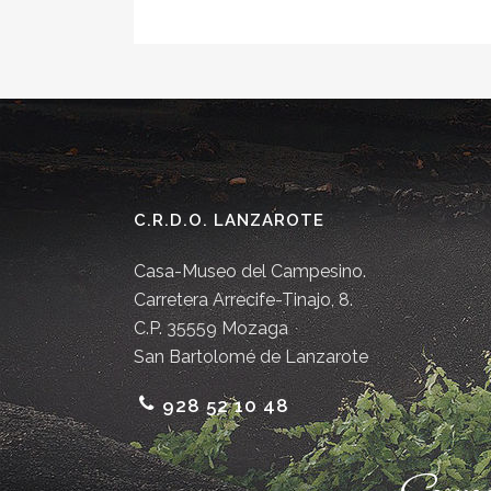
C.R.D.O. LANZAROTE
Casa-Museo del Campesino.
Carretera Arrecife-Tinajo, 8.
C.P. 35559 Mozaga
San Bartolomé de Lanzarote
928 52 10 48