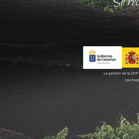
Se re
La gestión de la DOP
con fond