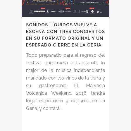
SONIDOS LÍQUIDOS VUELVE A
ESCENA CON TRES CONCIERTOS
EN SU FORMATO ORIGINAL Y UN
ESPERADO CIERRE EN LA GERIA
Todo preparado para el regreso del
festival que traerá a Lanzarote lo
mejor de la música independiente
maridado con los vinos de la tierra y
su gastronomía El Malvasía
Volcánica Weekend 2018 tendrá
lugar el próximo 9 de junio, en La
Geria, y contará...