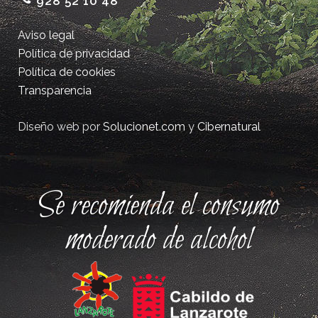
928 52 10 48
Aviso legal
Política de privacidad
Política de cookies
Transparencia
Diseño web por
Solucionet.com
y
Cibernatural
Se recomienda el consumo
moderado de alcohol