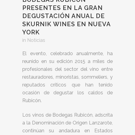
PRESENTES EN LA GRAN
DEGUSTACIÓN ANUAL DE
SKURNIK WINES EN NUEVA
YORK
in
Noticias
El evento, celebrado anualmente, ha
reunido en su edición 2015 a miles de
profesionales del sector del vino entre
restauradores, minoristas, sommeliers, y
reputados críticos que han tenido
ocasión de degustar los caldos de
Rubicón.
Los vinos de Bodegas Rubicón, adscrita
a la Denominación de Origen Lanzarote,
continúan su andadura en Estados