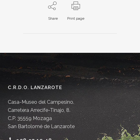
Share
Print page
C.R.D.O. LANZAROTE
Casa-Museo del Campesino.
Carretera Arrecife-Tinajo, 8.
C.P. 35559 Mozaga
San Bartolomé de Lanzarote