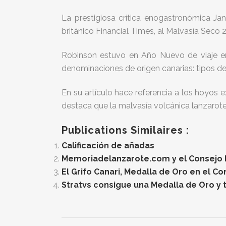
La prestigiosa crítica enogastronómica Jan
británico Financial Times, al Malvasía Seco 
Robinson estuvo en Año Nuevo de viaje enot
denominaciones de origen canarias: tipos de c
En su artículo hace referencia a los hoyos e
destaca que la malvasía volcánica lanzaro
Publications Similaires :
Calificación de añadas
Memoriadelanzarote.com y el Consejo Re
El Grifo Canari, Medalla de Oro en el C
Stratvs consigue una Medalla de Oro y t