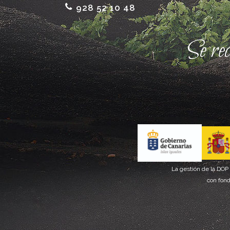
928 52 10 48
Se re
La gestión de la DOP
con fond