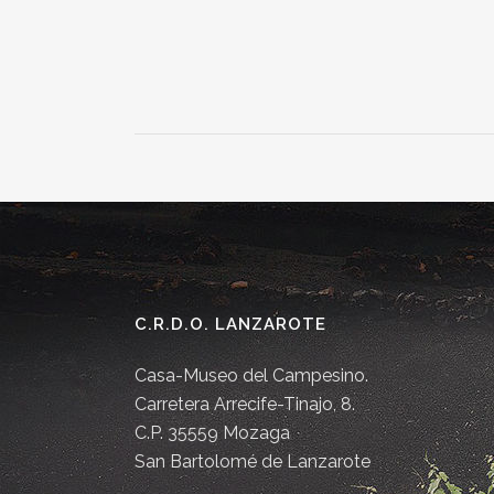
C.R.D.O. LANZAROTE
Casa-Museo del Campesino.
Carretera Arrecife-Tinajo, 8.
C.P. 35559 Mozaga
San Bartolomé de Lanzarote