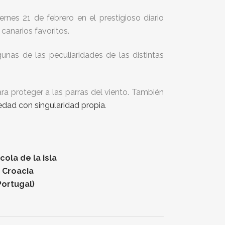
rnes 21 de febrero en el prestigioso diario
canarios favoritos.
unas de las peculiaridades de las distintas
ara proteger a las parras del viento. También
dad con singularidad propia
.
ola de la isla
n Croacia
Portugal)