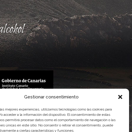
lcohol
Gestionar consentimiento
 Gobierno de Canarias
imentaria
 las mejores experiencias, utilizamos tecnologías como las cookies para
o acceder a la información del dispositivo. El consentimiento de estas
nos permitirá procesar datos como el comportamiento de navegación o las
ones únicas en este sitio. No consentir o retirar el consentimiento, puede
tivamente a ciertas características y funciones.