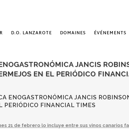
R
D.O. LANZAROTE
DOMAINES
ÉVÉNEMENTS
A ENOGASTRONÓMICA JANCIS ROBIN
ERMEJOS EN EL PERIÓDICO FINANCI
ICA ENOGASTRONÓMICA JANCIS ROBINSO
L PERIÓDICO FINANCIAL TIMES
nes 21 de febrero lo incluye entre sus vinos canarios f