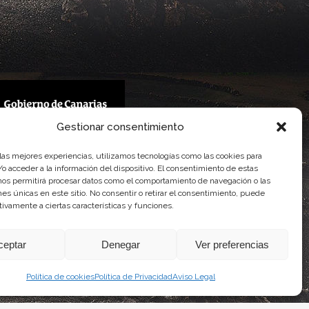
Gestionar consentimiento
 Gobierno de Canarias
 las mejores experiencias, utilizamos tecnologías como las cookies para
imentaria
o acceder a la información del dispositivo. El consentimiento de estas
nos permitirá procesar datos como el comportamiento de navegación o las
ones únicas en este sitio. No consentir o retirar el consentimiento, puede
tivamente a ciertas características y funciones.
ceptar
Denegar
Ver preferencias
Política de cookies
Política de Privacidad
Aviso Legal