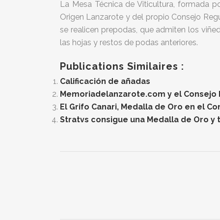
La Mesa Técnica de Viticultura, formada po
Origen Lanzarote y del propio Consejo Regu
se realicen prepodas, que admiten los viñed
las hojas y restos de podas anteriores.
Publications Similaires :
Calificación de añadas
Memoriadelanzarote.com y el Consejo Re
El Grifo Canari, Medalla de Oro en el C
Stratvs consigue una Medalla de Oro y t