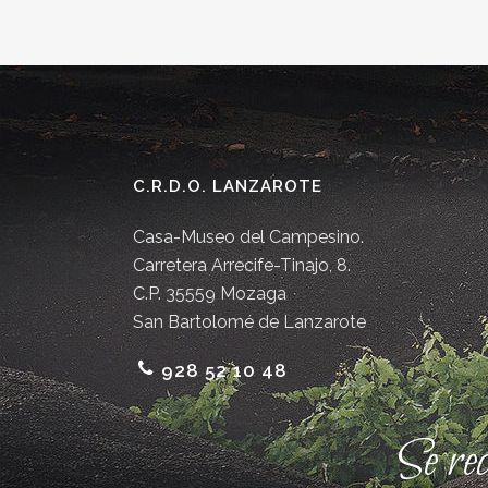
C.R.D.O. LANZAROTE
Casa-Museo del Campesino.
Carretera Arrecife-Tinajo, 8.
C.P. 35559 Mozaga
San Bartolomé de Lanzarote
928 52 10 48
Se re