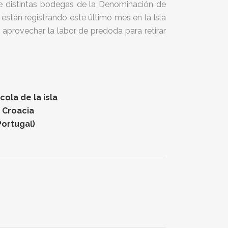
 de distintas bodegas de la Denominación de
stán registrando este último mes en la Isla
 aprovechar la labor de predoda para retirar
ola de la isla
n Croacia
Portugal)