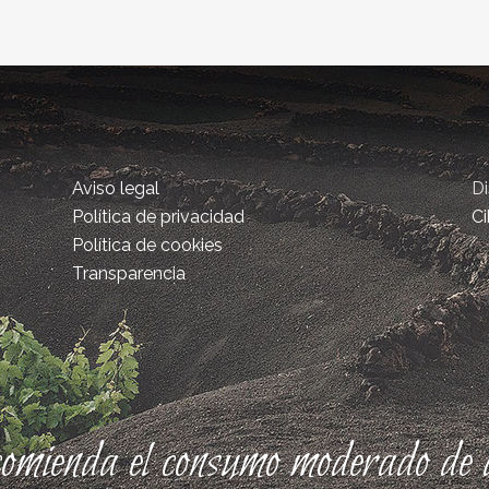
Aviso legal
D
Política de privacidad
Ci
Política de cookies
Transparencia
comienda el consumo moderado de a