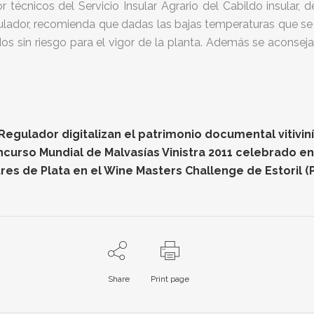
r técnicos del Servicio Insular Agrario del Cabildo insular,
lador, recomienda que dadas las bajas temperaturas que se e
os sin riesgo para el vigor de la planta. Además se aconseja
gulador digitalizan el patrimonio documental vitiviníc
oncurso Mundial de Malvasías Vinistra 2011 celebrado e
res de Plata en el Wine Masters Challenge de Estoril (
Share
Print page