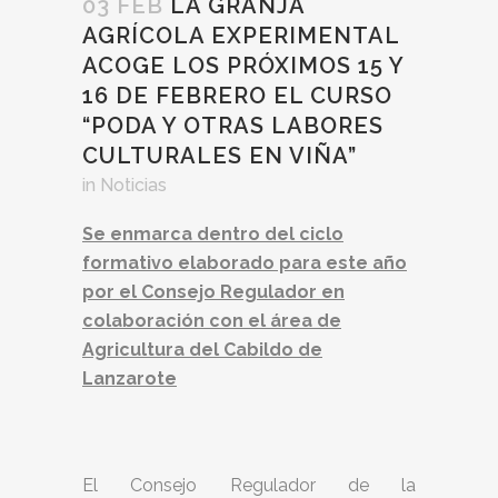
03 FEB
LA GRANJA
AGRÍCOLA EXPERIMENTAL
ACOGE LOS PRÓXIMOS 15 Y
16 DE FEBRERO EL CURSO
“PODA Y OTRAS LABORES
CULTURALES EN VIÑA”
in
Noticias
Se enmarca dentro del ciclo
formativo elaborado para este año
por el Consejo Regulador en
colaboración con el área de
Agricultura del Cabildo de
Lanzarote
El Consejo Regulador de la