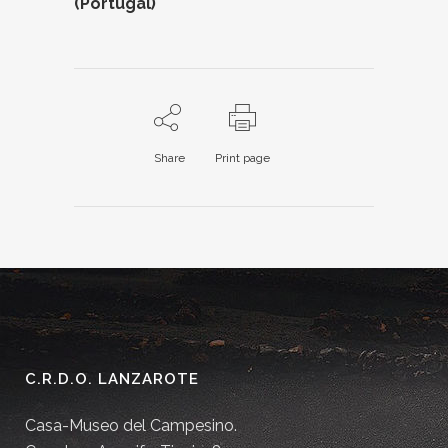
(Portugal)
Share
Print page
C.R.D.O. LANZAROTE
Casa-Museo del Campesino.