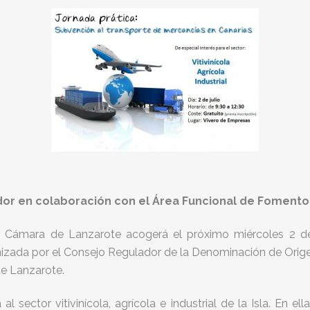
dor en colaboración con el Área Funcional de Fomento
a Cámara de Lanzarote acogerá el próximo miércoles 2 de j
anizada por el Consejo Regulador de la Denominación de Orige
e Lanzarote.
al sector vitivinícola, agrícola e industrial de la Isla. En 