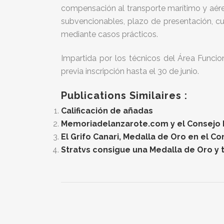
compensación al transporte marítimo y aére
subvencionables, plazo de presentación, cuan
mediante casos prácticos.
Impartida por los técnicos del Área Funcio
previa inscripción hasta el 30 de junio.
Publications Similaires :
Calificación de añadas
Memoriadelanzarote.com y el Consejo Re
El Grifo Canari, Medalla de Oro en el C
Stratvs consigue una Medalla de Oro y t