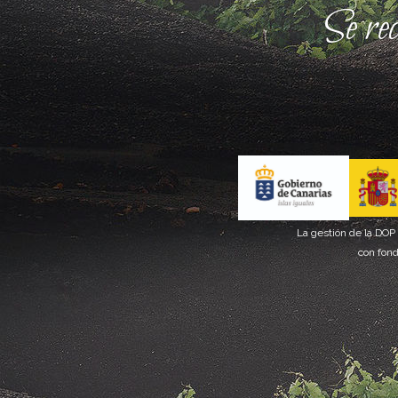
Se re
La gestión de la DOP
con fond