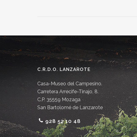
C.R.D.O. LANZAROTE
Casa-Museo del Campesino.
Carretera Arrecife-Tinajo, 8.
C.P. 35559 Mozaga
San Bartolomé de Lanzarote
928 52 10 48