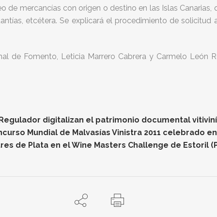
o de mercancías con origen o destino en las Islas Canarias,
tías, etcétera. Se explicará el procedimiento de solicitud a
nal de Fomento, Leticia Marrero Cabrera y Carmelo León Rod
gulador digitalizan el patrimonio documental vitiviníc
oncurso Mundial de Malvasías Vinistra 2011 celebrado e
res de Plata en el Wine Masters Challenge de Estoril (