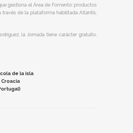
 que gestiona el Área de Fomento: productos
 través de la plataforma habilitada Atlantis,
ríguez, la Jornada tiene carácter gratuito,
ola de la isla
n Croacia
Portugal)