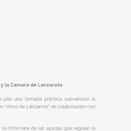
 y la Cámara de Lanzarote
ulio una ‘Jornada práctica: subvención al
n “Vinos de Lanzarote”, en colaboración con
ella se informará de las ayudas que regulan la