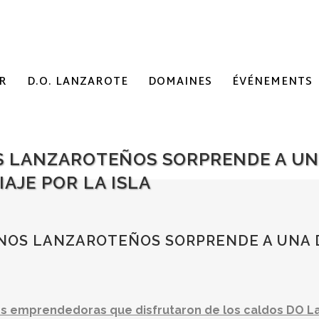
R
D.O. LANZAROTE
DOMAINES
ÉVÉNEMENTS
OS LANZAROTEÑOS SORPRENDE A U
AJE POR LA ISLA
INOS LANZAROTEÑOS SORPRENDE A UNA
es emprendedoras que disfrutaron de los caldos DO 