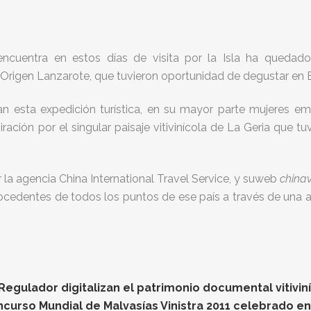
ncuentra en estos días de visita por la Isla ha quedad
 Origen Lanzarote, que tuvieron oportunidad de degustar en
n esta expedición turística, en su mayor parte mujeres e
ción por el singular paisaje vitivinícola de La Geria que tuv
r la agencia China International Travel Service, y suweb
china
cedentes de todos los puntos de ese país a través de una a
gulador digitalizan el patrimonio documental vitiviníc
oncurso Mundial de Malvasías Vinistra 2011 celebrado e