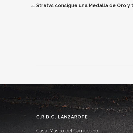
Stratvs consigue una Medalla de Oro y t
C.R.D.O. LANZAROTE
Casa-Museo del Campesino.