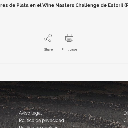
res de Plata en el Wine Masters Challenge de Estoril (
Share
Print page
Aviso legal
D
Política de privacidad
Ci
Política de cookies