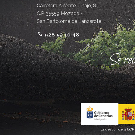
Carretera Arrecife-Tinajo, 8.
C.P. 35559 Mozaga
San Bartolomé de Lanzarote
928 52 10 48
Se re
La gestión de la DOP