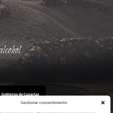
lcohol
Gestionar consentimiento
 Gobierno de Canarias