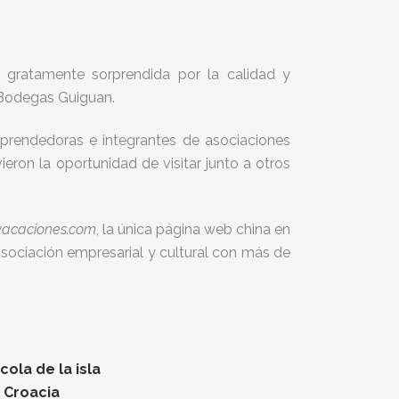
o gratamente sorprendida por la calidad y
 Bodegas Guiguan.
mprendedoras e integrantes de asociaciones
ieron la oportunidad de visitar junto a otros
vacaciones.com
, la única página web china en
sociación empresarial y cultural con más de
ola de la isla
n Croacia