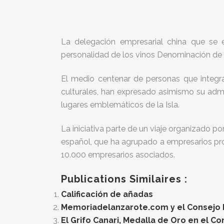
La delegación empresarial china que se e
personalidad de los vinos Denominación de
El medio centenar de personas que integra
culturales, han expresado asimismo su admira
lugares emblemáticos de la Isla.
La iniciativa parte de un viaje organizado po
español, que ha agrupado a empresarios pro
10.000 empresarios asociados.
Publications Similaires :
Calificación de añadas
Memoriadelanzarote.com y el Consejo Re
El Grifo Canari, Medalla de Oro en el C