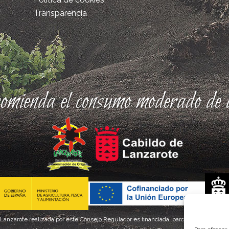
Transparencia
comienda el consumo moderado de a
 Lanzarote realizada por este Consejo Regulador es financiada, parcialmente, por el