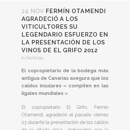
24 NOV
FERMÍN OTAMENDI
AGRADECIÓ A LOS
VITICULTORES SU
LEGENDARIO ESFUERZO EN
LA PRESENTACIÓN DE LOS
VINOS DE EL GRIFO 2012
in
Noticias
El copropietario de la bodega más
antigua de Canarias asegura que los
caldos insulares « compiten en las
ligales mundiales »
El copropietario El Grifo, Fermín
Otamendi, agradeció el pasado viernes
23 durante la presentación de los caldos
de la añada 2012 elaborados por la