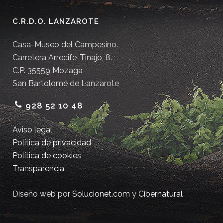
C.R.D.O. LANZAROTE
Casa-Museo del Campesino.
Carretera Arrecife-Tinajo, 8.
C.P. 35559 Mozaga
San Bartolomé de Lanzarote
928 52 10 48
Aviso legal
Política de privacidad
Política de cookies
Transparencia
Diseño web por
Solucionet.com
y
Cibernatural