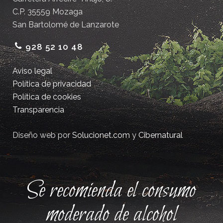
C.P. 35559 Mozaga
San Bartolomé de Lanzarote
928 52 10 48
Aviso legal
Política de privacidad
Política de cookies
Transparencia
Diseño web por
Solucionet.com
y
Cibernatural
Se recomienda el consumo
moderado de alcohol