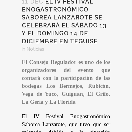
11 DEC
EL IV FESTIVAL
ENOGASTRONÓMICO
SABOREA LANZAROTE SE
CELEBRARÁ EL SÁBADO 13
Y EL DOMINGO 14 DE
DICIEMBRE EN TEGUISE
in
Noticias
El Consejo Regulador es uno de los
organizadores del evento que
contará con la participación de las
bodegas Los Bermejos, Rubicón,
Vega de Yuco, Guiguan, El Grifo,
La Geria y La Florida
El IV Festival Enogastronómico
Saborea Lanzarote, que tuvo que ser