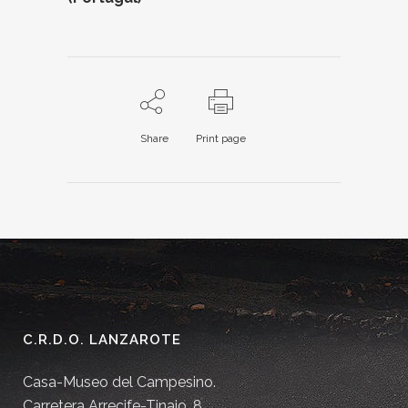
Share
Print page
C.R.D.O. LANZAROTE
Casa-Museo del Campesino.
Carretera Arrecife-Tinajo, 8.