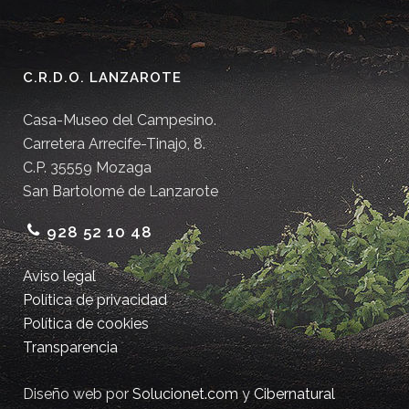
C.R.D.O. LANZAROTE
Casa-Museo del Campesino.
Carretera Arrecife-Tinajo, 8.
C.P. 35559 Mozaga
San Bartolomé de Lanzarote
928 52 10 48
Aviso legal
Política de privacidad
Política de cookies
Transparencia
Diseño web por
Solucionet.com
y
Cibernatural