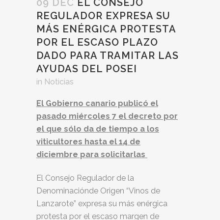
09 DEC
EL CONSEJO
REGULADOR EXPRESA SU
MÁS ENÉRGICA PROTESTA
POR EL ESCASO PLAZO
DADO PARA TRAMITAR LAS
AYUDAS DEL POSEI
in
Noticias
El Gobierno canario publicó el
pasado miércoles 7 el decreto por
el que sólo da de tiempo a los
viticultores hasta el 14 de
diciembre para solicitarlas
El Consejo Regulador de la
Denominaciónde Origen “Vinos de
Lanzarote” expresa su más enérgica
protesta por el escaso margen de