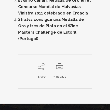
El Grifo Canari, Medalla de Oro en el
Concurso Mundial de Malvasías
Vinistra 2011 celebrado en Croacia
Stratvs consigue una Medalla de
Oro y tres de Plata en el Wine
Masters Challenge de Estoril
(Portugal)
Share
Print page