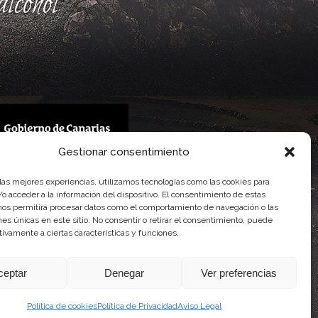
lcohol
Gestionar consentimiento
 Gobierno de Canarias
 las mejores experiencias, utilizamos tecnologías como las cookies para
imentaria
o acceder a la información del dispositivo. El consentimiento de estas
nos permitirá procesar datos como el comportamiento de navegación o las
ones únicas en este sitio. No consentir o retirar el consentimiento, puede
tivamente a ciertas características y funciones.
ceptar
Denegar
Ver preferencias
Política de cookies
Política de Privacidad
Aviso Legal