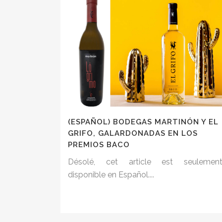
(ESPAÑOL) BODEGAS MARTINÓN Y EL
GRIFO, GALARDONADAS EN LOS
PREMIOS BACO
Désolé, cet article est seulemen
disponible en Español....