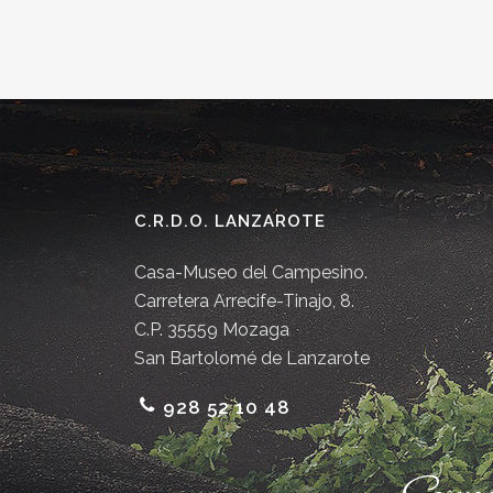
C.R.D.O. LANZAROTE
Casa-Museo del Campesino.
Carretera Arrecife-Tinajo, 8.
C.P. 35559 Mozaga
San Bartolomé de Lanzarote
928 52 10 48