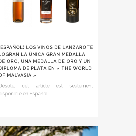
(ESPAÑOL) LOS VINOS DE LANZAROTE
LOGRAN LA ÚNICA GRAN MEDALLA
DE ORO, UNA MEDALLA DE ORO Y UN
DIPLOMA DE PLATA EN « THE WORLD
OF MALVASIA »
Désolé, cet article est seulement
disponible en Español....