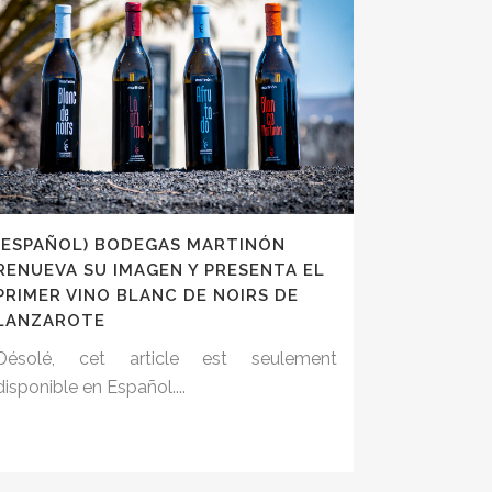
(ESPAÑOL) BODEGAS MARTINÓN
RENUEVA SU IMAGEN Y PRESENTA EL
PRIMER VINO BLANC DE NOIRS DE
LANZAROTE
Désolé, cet article est seulement
disponible en Español....