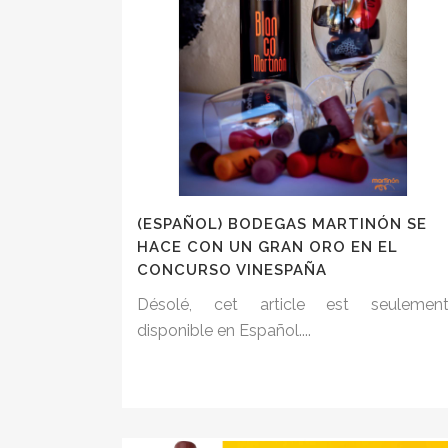
(ESPAÑOL) BODEGAS MARTINÓN SE
HACE CON UN GRAN ORO EN EL
CONCURSO VINESPAÑA
Désolé, cet article est seulemen
disponible en Español....