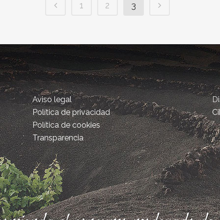
1
2
3
Aviso legal
D
Política de privacidad
Ci
Política de cookies
Transparencia